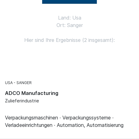
Land: Usa
Ort: Sanger
Hier sind Ihre Ergebnisse (2 insgesamt):
USA
SANGER
ADCO Manufacturing
Zulieferindustrie
Verpackungsmaschinen · Verpackungssysteme ·
Verladeeinrichtungen · Automation, Automatisierung