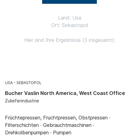
Land: Usa
Ort: Sebastopol
Hier sind Ihre Ergebnisse (3 insgesamt):
USA
SEBASTOPOL
Bucher Vaslin North America, West Coast Office
Zulieferindustrie
Früchtepressen, Fruchtpressen, Obstpressen ·
Filterschichten · Gebrauchtmaschinen ·
Drehkolbenpumpen · Pumpen