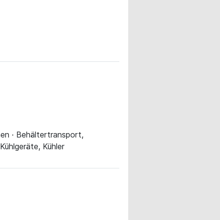
en · Behältertransport,
Kühlgeräte, Kühler