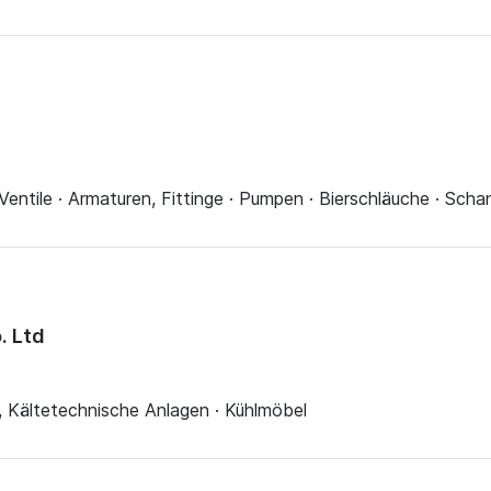
· Ventile · Armaturen, Fittinge · Pumpen · Bierschläuche · Sch
. Ltd
n, Kältetechnische Anlagen · Kühlmöbel