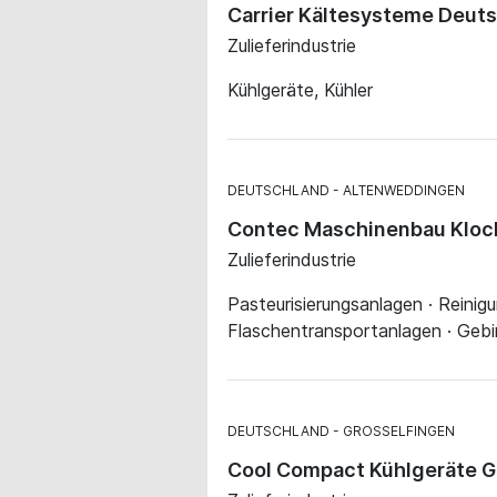
Carrier Kältesysteme Deut
Zulieferindustrie
Kühlgeräte, Kühler
DEUTSCHLAND
ALTENWEDDINGEN
Contec Maschinenbau Klo
Zulieferindustrie
Pasteurisierungsanlagen · Reini
Flaschentransportanlagen · Gebi
DEUTSCHLAND
GROSSELFINGEN
Cool Compact Kühlgeräte 