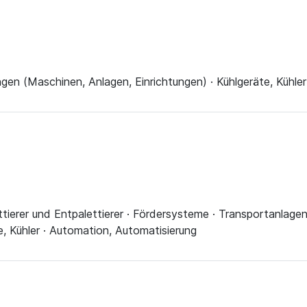
ngen (Maschinen, Anlagen, Einrichtungen) · Kühlgeräte, Kühler
ttierer und Entpalettierer · Fördersysteme · Transportanlagen
, Kühler · Automation, Automatisierung