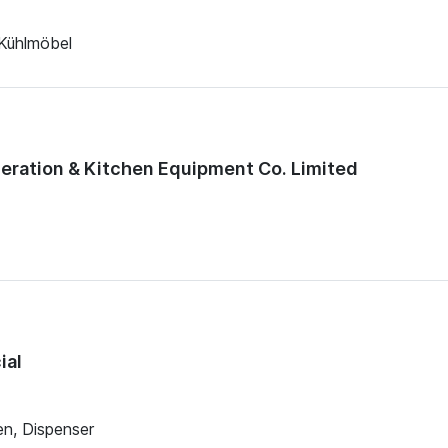
 Kühlmöbel
eration & Kitchen Equipment Co. Limited
ial
en, Dispenser