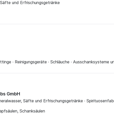
, Säfte und Erfrischungsgetränke
Fittinge · Reinigungsgeräte · Schläuche · Ausschanksysteme 
iebs GmbH
Mineralwasser, Säfte und Erfrischungsgetränke · Spirituosenfab
 Zapfsäulen, Schanksäulen