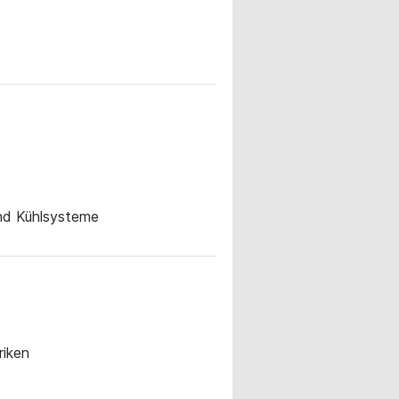
und Kühlsysteme
riken