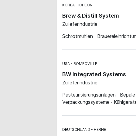
KOREA
ICHEON
Brew & Distill System
Zulieferindustrie
Schrotmühlen · Brauereieinrichtu
USA
ROMEOVILLE
BW Integrated Systems
Zulieferindustrie
Pasteurisierungsanlagen · Bepale
Verpackungssysteme · Kühlgeräte
DEUTSCHLAND
HERNE