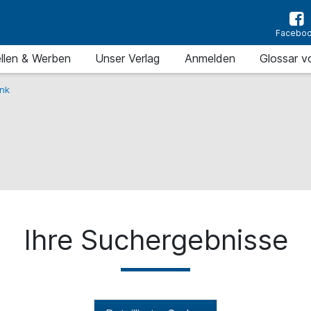
Facebo
llen & Werben
Unser Verlag
Anmelden
Glossar v
nk
Ihre Suchergebnisse