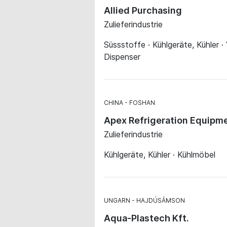
Allied Purchasing
Zulieferindustrie
Süssstoffe · Kühlgeräte, Kühler ·
Dispenser
CHINA
FOSHAN
Apex Refrigeration Equipme
Zulieferindustrie
Kühlgeräte, Kühler · Kühlmöbel
UNGARN
HAJDÚSÁMSON
Aqua-Plastech Kft.