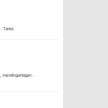
 · Tanks
, Handlinganlagen ·