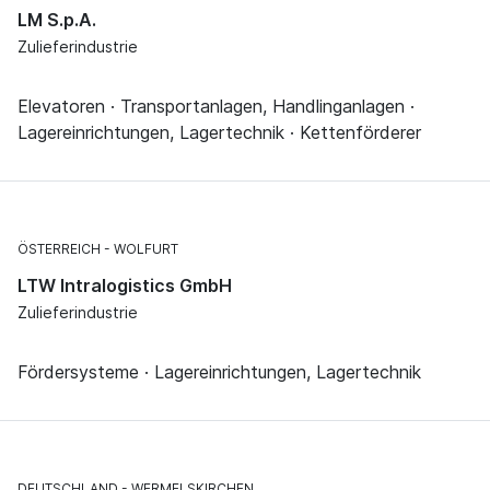
LM S.p.A.
Zulieferindustrie
Elevatoren · Transportanlagen, Handlinganlagen ·
Lagereinrichtungen, Lagertechnik · Kettenförderer
ÖSTERREICH
WOLFURT
LTW Intralogistics GmbH
Zulieferindustrie
Fördersysteme · Lagereinrichtungen, Lagertechnik
DEUTSCHLAND
WERMELSKIRCHEN