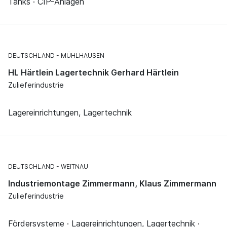
Tanks · CIP-Anlagen
DEUTSCHLAND
MÜHLHAUSEN
HL Härtlein Lagertechnik Gerhard Härtlein
Zulieferindustrie
Lagereinrichtungen, Lagertechnik
DEUTSCHLAND
WEITNAU
Industriemontage Zimmermann, Klaus Zimmermann
Zulieferindustrie
Fördersysteme · Lagereinrichtungen, Lagertechnik ·