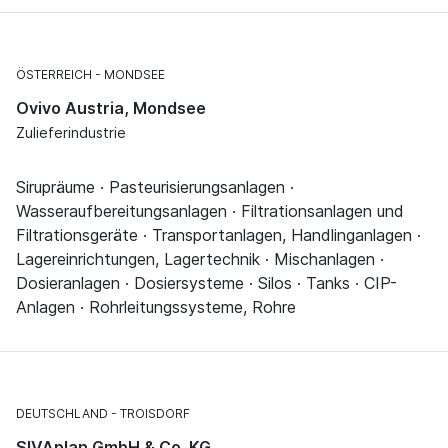
ÖSTERREICH
MONDSEE
Ovivo Austria, Mondsee
Zulieferindustrie
Sirupräume · Pasteurisierungsanlagen ·
Wasseraufbereitungsanlagen · Filtrationsanlagen und
Filtrationsgeräte · Transportanlagen, Handlinganlagen ·
Lagereinrichtungen, Lagertechnik · Mischanlagen ·
Dosieranlagen · Dosiersysteme · Silos · Tanks · CIP-
Anlagen · Rohrleitungssysteme, Rohre
DEUTSCHLAND
TROISDORF
SIVAplan GmbH & Co. KG