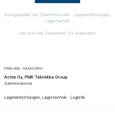
Bezugsquellen der Zulieferindustrie - Lagereinrichtungen,
Lagertechnik
Hier sind Ihre Ergebnisse (44 insgesamt):
FINNLAND
NAARAJÄRVI
Actiw Oy, PMK Tekniikka Group
Zulieferindustrie
Lagereinrichtungen, Lagertechnik · Logistik