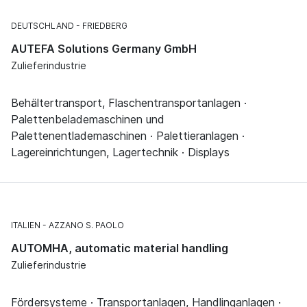
DEUTSCHLAND
FRIEDBERG
AUTEFA Solutions Germany GmbH
Zulieferindustrie
Behältertransport, Flaschentransportanlagen ·
Palettenbelademaschinen und
Palettenentlademaschinen · Palettieranlagen ·
Lagereinrichtungen, Lagertechnik · Displays
ITALIEN
AZZANO S. PAOLO
AUTOMHA, automatic material handling
Zulieferindustrie
Fördersysteme · Transportanlagen, Handlinganlagen ·