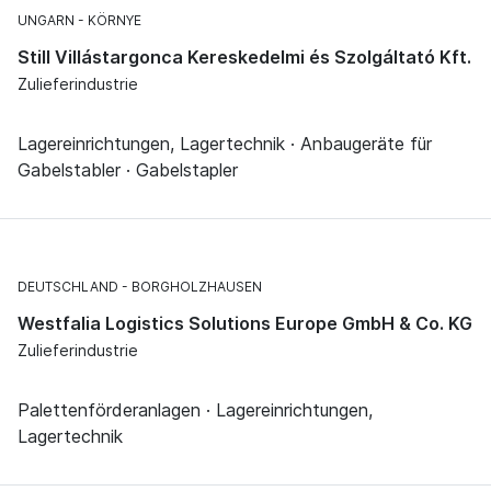
UNGARN
KÖRNYE
Still Villástargonca Kereskedelmi és Szolgáltató Kft.
Zulieferindustrie
Lagereinrichtungen, Lagertechnik · Anbaugeräte für
Gabelstabler · Gabelstapler
DEUTSCHLAND
BORGHOLZHAUSEN
Westfalia Logistics Solutions Europe GmbH & Co. KG
Zulieferindustrie
Palettenförderanlagen · Lagereinrichtungen,
Lagertechnik