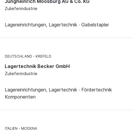
Jungheinrich Moosburg AG & Co. KG
Zulieferindustrie
Lagereinrichtungen, Lagertechnik · Gabelstapler
DEUTSCHLAND
KREFELD
Lagertechnik Becker GmbH
Zulieferindustrie
Lagereinrichtungen, Lagertechnik · Fördertechnik
Komponenten
ITALIEN
MODENA