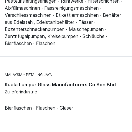
Pasteurisierungsanlagen · Rührwerke · Filterschichten ·
Abfüllmaschinen · Fassreinigungsmaschinen ·
Verschliessmaschinen · Etikettiermaschinen · Behälter
aus Edelstahl, Edelstahlbehälter · Fässer ·
Exzenterschneckenpumpen · Maischepumpen ·
Zentrifugalpumpen, Kreiselpumpen · Schläuche ·
Bierflaschen · Flaschen
MALAYSIA
PETALING JAYA
Kuala Lumpur Glass Manufacturers Co Sdn Bhd
Zulieferindustrie
Bierflaschen · Flaschen · Gläser