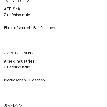
ITALIEN
BRESCIA
AEB SpA
Zulieferindustrie
Filterhilfsmittel · Bierflaschen
KIRGISTAN
BISHKEK
Ainek Industries
Zulieferindustrie
Bierflaschen · Flaschen
USA
TAMPA