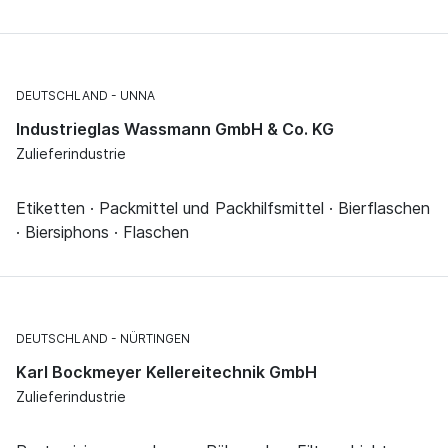
DEUTSCHLAND
UNNA
Industrieglas Wassmann GmbH & Co. KG
Zulieferindustrie
Etiketten · Packmittel und Packhilfsmittel · Bierflaschen
· Biersiphons · Flaschen
DEUTSCHLAND
NÜRTINGEN
Karl Bockmeyer Kellereitechnik GmbH
Zulieferindustrie