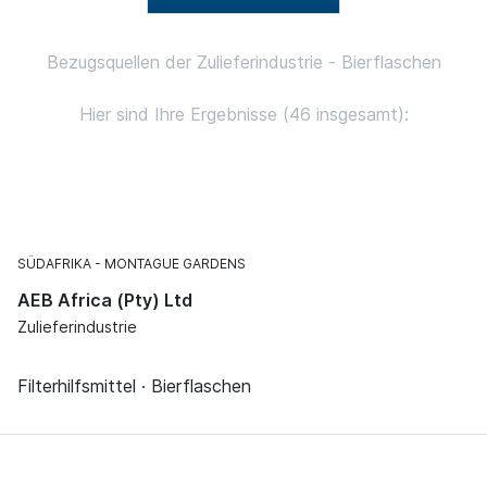
Bezugsquellen der Zulieferindustrie - Bierflaschen
Hier sind Ihre Ergebnisse (46 insgesamt):
SÜDAFRIKA
MONTAGUE GARDENS
AEB Africa (Pty) Ltd
Zulieferindustrie
Filterhilfsmittel · Bierflaschen