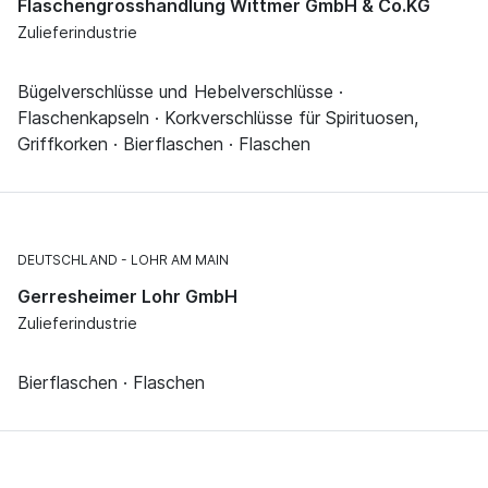
Flaschengrosshandlung Wittmer GmbH & Co.KG
Zulieferindustrie
Bügelverschlüsse und Hebelverschlüsse ·
Flaschenkapseln · Korkverschlüsse für Spirituosen,
Griffkorken · Bierflaschen · Flaschen
DEUTSCHLAND
LOHR AM MAIN
Gerresheimer Lohr GmbH
Zulieferindustrie
Bierflaschen · Flaschen