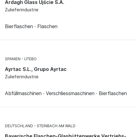
Ardagh Glass Ujście S.A.
Zulieferindustrie
Bierflaschen · Flaschen
SPANIEN
UTEBO
Ayrtac S.L., Grupo Ayrtac
Zulieferindustrie
Abfüllmaschinen · Verschliessmaschinen · Bierflaschen
DEUTSCHLAND
STEINBACH AM WALD
Bayerische Flaschen-Glashüttenwerke Vertriebs-