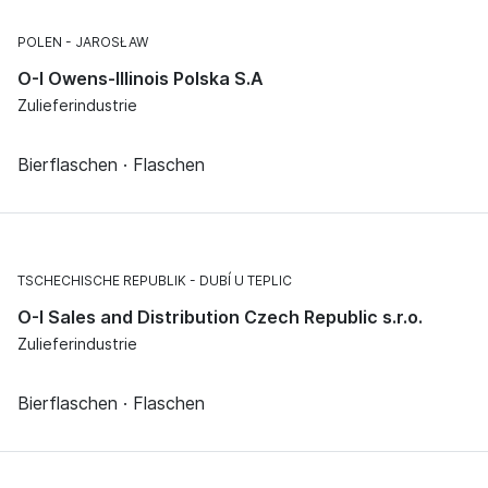
POLEN
JAROSŁAW
O-I Owens-Illinois Polska S.A
Zulieferindustrie
Bierflaschen · Flaschen
TSCHECHISCHE REPUBLIK
DUBÍ U TEPLIC
O-I Sales and Distribution Czech Republic s.r.o.
Zulieferindustrie
Bierflaschen · Flaschen