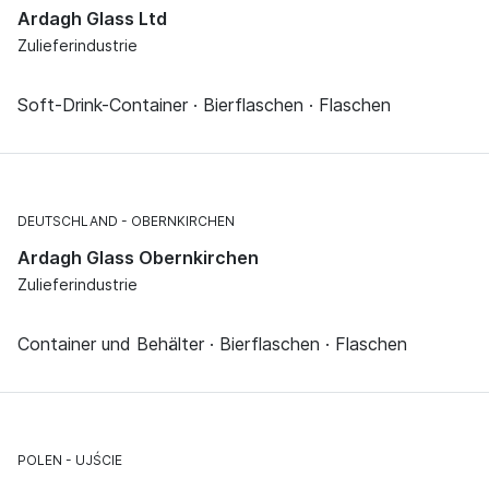
Ardagh Glass Ltd
Zulieferindustrie
Soft-Drink-Container · Bierflaschen · Flaschen
DEUTSCHLAND
OBERNKIRCHEN
Ardagh Glass Obernkirchen
Zulieferindustrie
Container und Behälter · Bierflaschen · Flaschen
POLEN
UJŚCIE