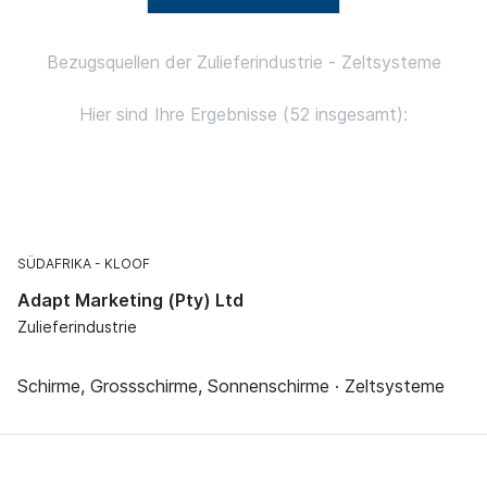
Bezugsquellen der Zulieferindustrie - Zeltsysteme
Hier sind Ihre Ergebnisse (52 insgesamt):
SÜDAFRIKA
KLOOF
Adapt Marketing (Pty) Ltd
Zulieferindustrie
Schirme, Grossschirme, Sonnenschirme · Zeltsysteme