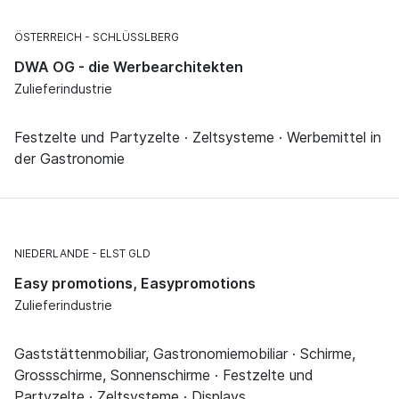
ÖSTERREICH
SCHLÜSSLBERG
DWA OG - die Werbearchitekten
Zulieferindustrie
Festzelte und Partyzelte · Zeltsysteme · Werbemittel in
der Gastronomie
NIEDERLANDE
ELST GLD
Easy promotions, Easypromotions
Zulieferindustrie
Gaststättenmobiliar, Gastronomiemobiliar · Schirme,
Grossschirme, Sonnenschirme · Festzelte und
Partyzelte · Zeltsysteme · Displays