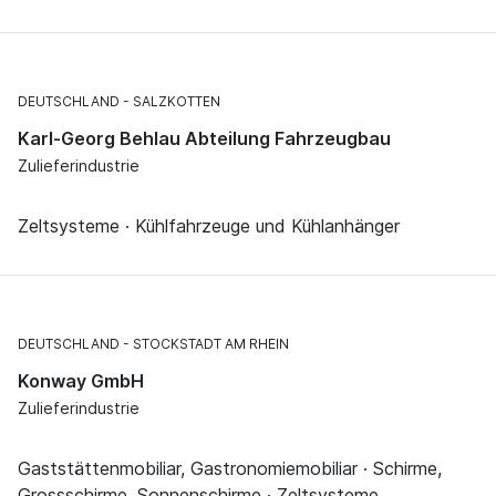
DEUTSCHLAND
SALZKOTTEN
Karl-Georg Behlau Abteilung Fahrzeugbau
Zulieferindustrie
Zeltsysteme · Kühlfahrzeuge und Kühlanhänger
DEUTSCHLAND
STOCKSTADT AM RHEIN
Konway GmbH
Zulieferindustrie
Gaststättenmobiliar, Gastronomiemobiliar · Schirme,
Grossschirme, Sonnenschirme · Zeltsysteme