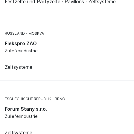
Festzelte und Partyzelte · Pavillons · Zeltsysteme
RUSSLAND
MOSKVA
Flekspro ZAO
Zulieferindustrie
Zeltsysteme
TSCHECHISCHE REPUBLIK
BRNO
Forum Stany s.r.o.
Zulieferindustrie
Zeltsysteme