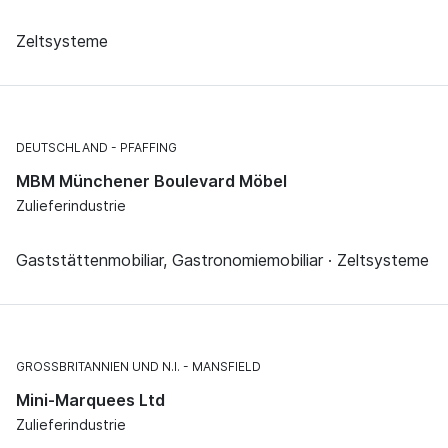
Zeltsysteme
DEUTSCHLAND
PFAFFING
MBM Münchener Boulevard Möbel
Zulieferindustrie
Gaststättenmobiliar, Gastronomiemobiliar · Zeltsysteme
GROSSBRITANNIEN UND N.I.
MANSFIELD
Mini-Marquees Ltd
Zulieferindustrie