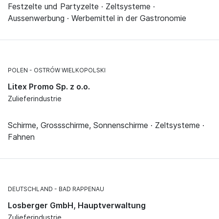
Festzelte und Partyzelte · Zeltsysteme ·
Aussenwerbung · Werbemittel in der Gastronomie
POLEN
OSTRÓW WIELKOPOLSKI
Litex Promo Sp. z o.o.
Zulieferindustrie
Schirme, Grossschirme, Sonnenschirme · Zeltsysteme ·
Fahnen
DEUTSCHLAND
BAD RAPPENAU
Losberger GmbH, Hauptverwaltung
Zulieferindustrie