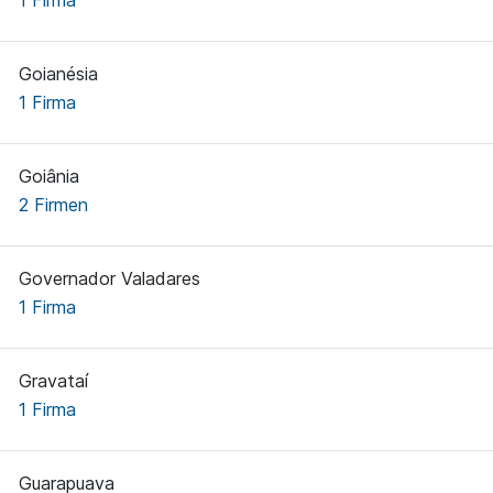
1 Firma
Goianésia
1 Firma
Goiânia
2 Firmen
Governador Valadares
1 Firma
Gravataí
1 Firma
Guarapuava