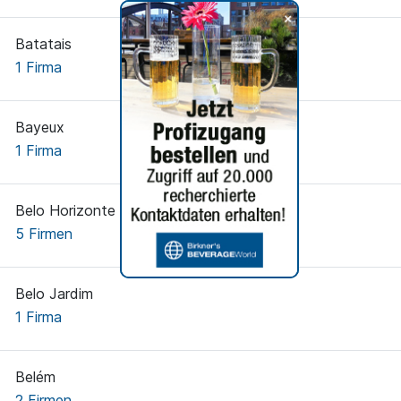
+
Batatais
1 Firma
Bayeux
1 Firma
Belo Horizonte
5 Firmen
Belo Jardim
1 Firma
Belém
2 Firmen