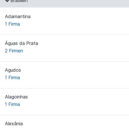
Brasilien
Adamantina
1 Firma
Águas da Prata
2 Firmen
Agudos
1 Firma
Alagoinhas
1 Firma
Alexânia