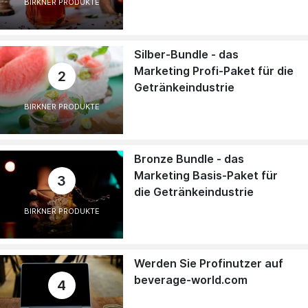
BIRKNER PRODUKTE
Silber-Bundle - das
Marketing Profi-Paket für die
2
Getränkeindustrie
BIRKNER PRODUKTE
Bronze Bundle - das
Marketing Basis-Paket für
3
die Getränkeindustrie
BIRKNER PRODUKTE
Werden Sie Profinutzer auf
beverage-world.com
4