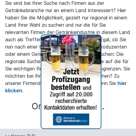
Sie sind bei Ihrer Suche nach Firmen aus der
Getränkebranche nur an einem Land interessiert? Hier
haben Sie die Möglichkeit, gezielt nur regional in einem
Land Ihrer Wahl zu suchen und nur die für Sie
relevanten Firmen der Getränkeindustrie in diesem Land
auch als Treffer angezeigt zu bekommen. Egal, ob Sie
+
nun nach einer Brauerei, einem Fruchtsaftproduzenten
oder einem Getränkemaschinenhersteller suchen: Die
regionale Suche ermöglicht Ihnen, die Suche auf die für
Sie wichtigen Regionen entsprechend einzugrenzen. Sie
möchten bei Ihrer Suche mehr ins Detail gehen? Zu
unserer Firmendetailsuche gelangen Sie, wenn Sie
hier
klicken
.
Orte in Kongo D.R.