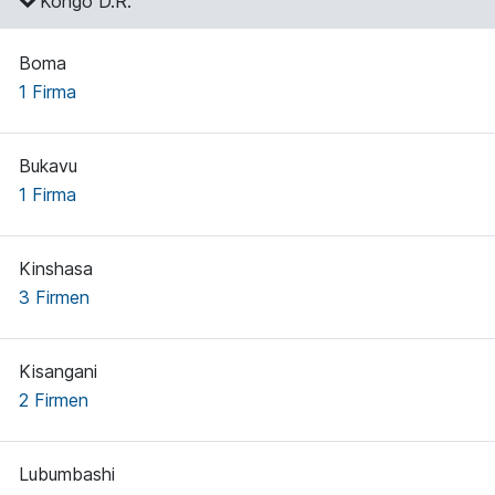
Kongo D.R.
Boma
1 Firma
Bukavu
1 Firma
Kinshasa
3 Firmen
Kisangani
2 Firmen
Lubumbashi