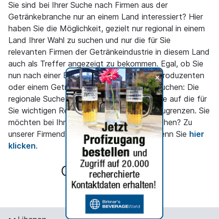
Sie sind bei Ihrer Suche nach Firmen aus der
Getränkebranche nur an einem Land interessiert? Hier
haben Sie die Möglichkeit, gezielt nur regional in einem
Land Ihrer Wahl zu suchen und nur die für Sie
relevanten Firmen der Getränkeindustrie in diesem Land
auch als Treffer angezeigt zu bekommen. Egal, ob Sie
nun nach einer Brauerei, einem Fruchtsaftproduzenten
+
oder einem Getränkemaschinenhersteller suchen: Die
regionale Suche ermöglicht Ihnen, die Suche auf die für
Sie wichtigen Regionen entsprechend einzugrenzen. Sie
möchten bei Ihrer Suche mehr ins Detail gehen? Zu
unserer Firmendetailsuche gelangen Sie, wenn Sie
hier
klicken
.
Orte in Libanon