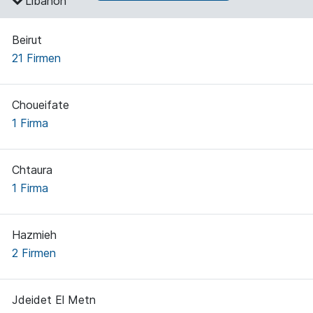
Libanon
Beirut
21 Firmen
Choueifate
1 Firma
Chtaura
1 Firma
Hazmieh
2 Firmen
Jdeidet El Metn