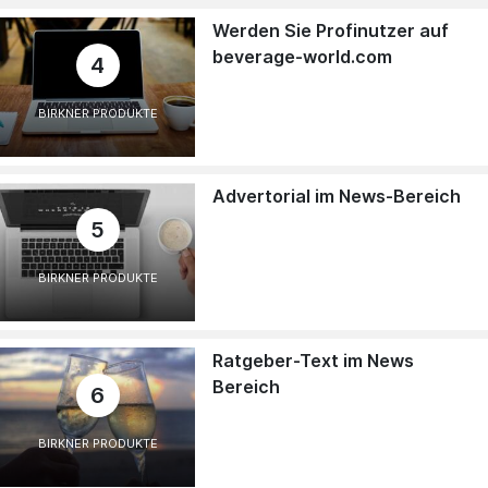
Werden Sie Profinutzer auf
beverage-world.com
4
BIRKNER PRODUKTE
Advertorial im News-Bereich
5
BIRKNER PRODUKTE
Ratgeber-Text im News
Bereich
6
BIRKNER PRODUKTE