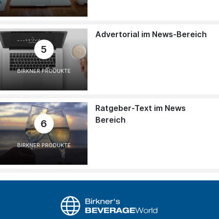
Advertorial im News-Bereich
5
BIRKNER PRODUKTE
Ratgeber-Text im News
Bereich
6
BIRKNER PRODUKTE