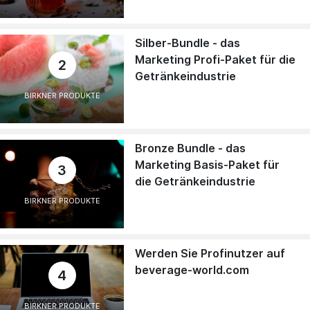
Silber-Bundle - das
Marketing Profi-Paket für die
2
Getränkeindustrie
BIRKNER PRODUKTE
Bronze Bundle - das
Marketing Basis-Paket für
3
die Getränkeindustrie
BIRKNER PRODUKTE
Werden Sie Profinutzer auf
beverage-world.com
4
BIRKNER PRODUKTE