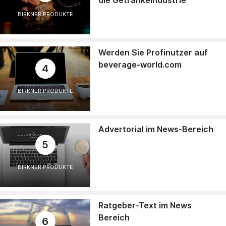
BIRKNER PRODUKTE
Werden Sie Profinutzer auf
beverage-world.com
4
BIRKNER PRODUKTE
Advertorial im News-Bereich
5
BIRKNER PRODUKTE
Ratgeber-Text im News
Bereich
6