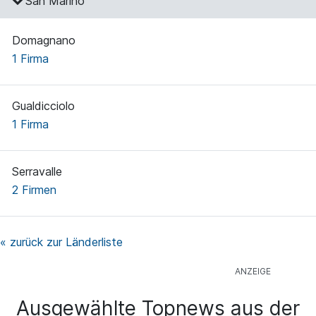
San Marino
Domagnano
1 Firma
Gualdicciolo
1 Firma
Serravalle
2 Firmen
« zurück zur Länderliste
Ausgewählte Topnews aus der