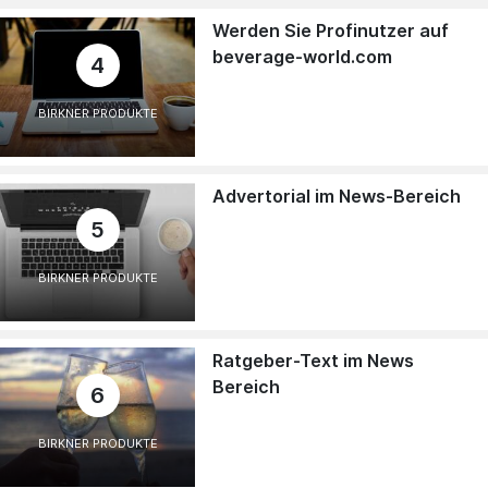
Werden Sie Profinutzer auf
beverage-world.com
4
BIRKNER PRODUKTE
Advertorial im News-Bereich
5
BIRKNER PRODUKTE
Ratgeber-Text im News
Bereich
6
BIRKNER PRODUKTE