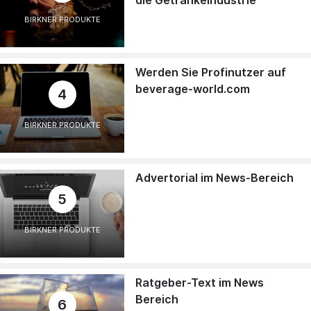
BIRKNER PRODUKTE
Werden Sie Profinutzer auf
beverage-world.com
4
BIRKNER PRODUKTE
Advertorial im News-Bereich
5
BIRKNER PRODUKTE
Ratgeber-Text im News
Bereich
6