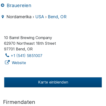
Brauereien
Nordamerika ›
USA
›
Bend, OR
10 Barrel Brewing Company
62970 Northeast 18th Street
97701 Bend, OR
+1 (541) 5851007
Website
Karte einblenden
Firmendaten