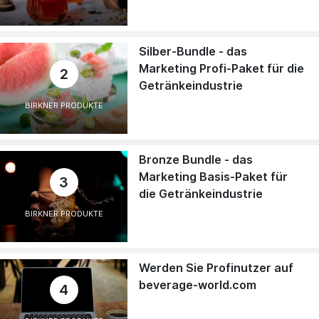
Silber-Bundle - das
Marketing Profi-Paket für die
2
Getränkeindustrie
BIRKNER PRODUKTE
Bronze Bundle - das
Marketing Basis-Paket für
3
die Getränkeindustrie
BIRKNER PRODUKTE
Werden Sie Profinutzer auf
beverage-world.com
4