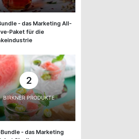
undle - das Marketing All-
ive-Paket für die
keindustrie
2
BIRKNER PRODUKTE
-Bundle - das Marketing