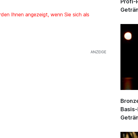
Profi-
Geträn
den Ihnen angezeigt, wenn Sie sich als
Bronze
Basis-
Geträn