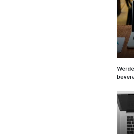
Werden
bever