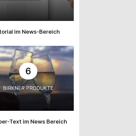
orial im News-Bereich
6
BIRKNER PRODUKTE
ber-Text im News Bereich