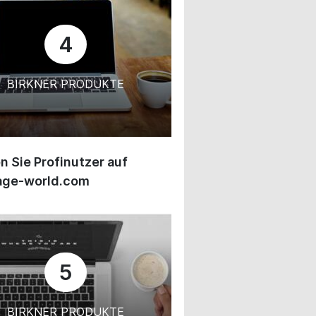
4
BIRKNER PRODUKTE
 Sie Profinutzer auf
age-world.com
5
BIRKNER PRODUKTE