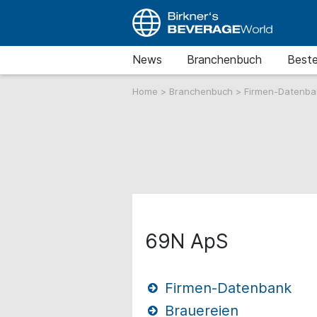
News
Branchenbuch
Beste
Home
>
Branchenbuch
>
Firmen-Datenb
69N ApS
Firmen-Datenbank
Brauereien