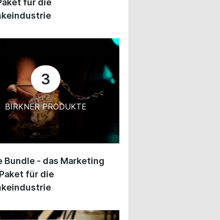
Paket für die
keindustrie
3
BIRKNER PRODUKTE
 Bundle - das Marketing
Paket für die
keindustrie