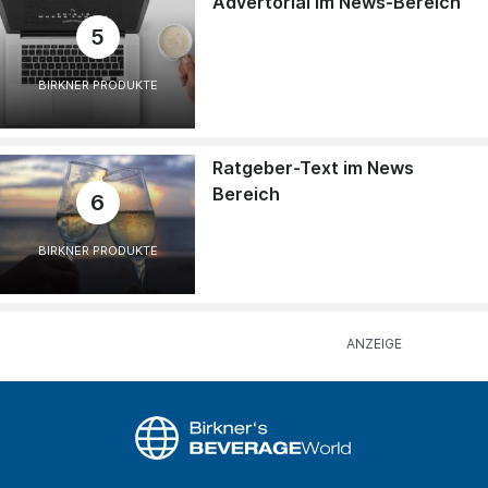
Advertorial im News-Bereich
5
BIRKNER PRODUKTE
Ratgeber-Text im News
Bereich
6
BIRKNER PRODUKTE