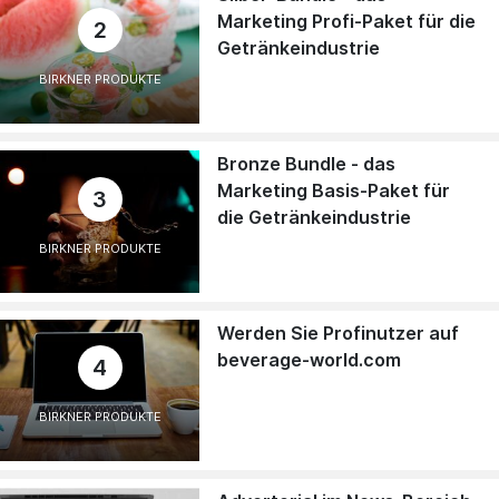
Marketing Profi-Paket für die
2
Getränkeindustrie
BIRKNER PRODUKTE
Bronze Bundle - das
Marketing Basis-Paket für
3
die Getränkeindustrie
BIRKNER PRODUKTE
Werden Sie Profinutzer auf
beverage-world.com
4
BIRKNER PRODUKTE