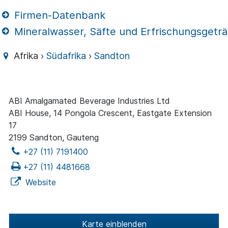
Firmen-Datenbank
Mineralwasser, Säfte und Erfrischungsgetr
Afrika ›
Südafrika
›
Sandton
ABI Amalgamated Beverage Industries Ltd
ABI House, 14 Pongola Crescent, Eastgate Extension
17
2199 Sandton, Gauteng
+27 (11) 7191400
+27 (11) 4481668
Website
Karte einblenden