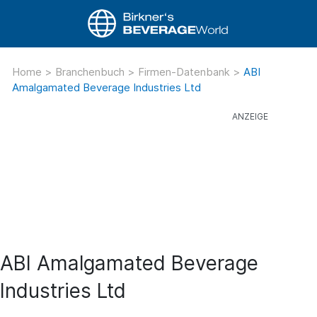
Home
>
Branchenbuch
>
Firmen-Datenbank
>
ABI
Amalgamated Beverage Industries Ltd
ABI Amalgamated Beverage
Industries Ltd