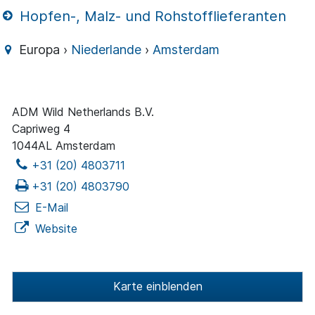
Hopfen-, Malz- und Rohstofflieferanten
Europa ›
Niederlande
›
Amsterdam
ADM Wild Netherlands B.V.
Capriweg 4
1044AL Amsterdam
+31 (20) 4803711
+31 (20) 4803790
E-Mail
Website
Karte einblenden