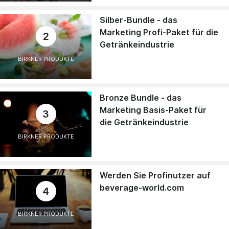
Silber-Bundle - das
Marketing Profi-Paket für die
2
Getränkeindustrie
BIRKNER PRODUKTE
Bronze Bundle - das
Marketing Basis-Paket für
3
die Getränkeindustrie
BIRKNER PRODUKTE
Werden Sie Profinutzer auf
beverage-world.com
4
BIRKNER PRODUKTE