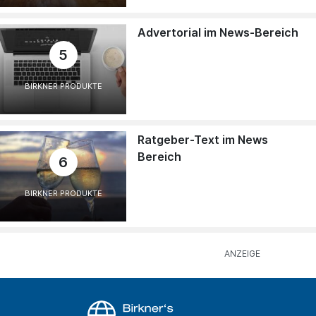
Advertorial im News-Bereich
5
BIRKNER PRODUKTE
Ratgeber-Text im News
Bereich
6
BIRKNER PRODUKTE