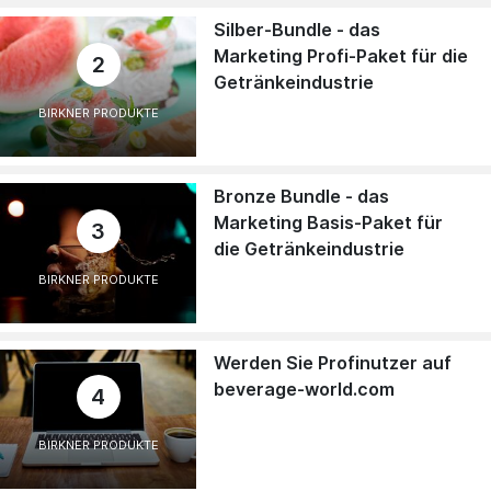
Silber-Bundle - das
Marketing Profi-Paket für die
2
Getränkeindustrie
BIRKNER PRODUKTE
Bronze Bundle - das
Marketing Basis-Paket für
3
die Getränkeindustrie
BIRKNER PRODUKTE
Werden Sie Profinutzer auf
beverage-world.com
4
BIRKNER PRODUKTE