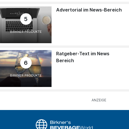
Advertorial im News-Bereich
5
BIRKNER PRODUKTE
Ratgeber-Text im News
Bereich
6
BIRKNER PRODUKTE