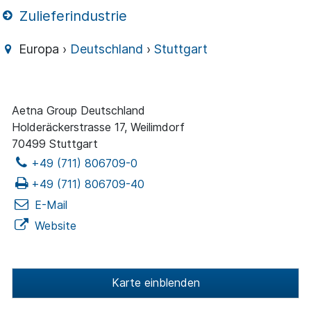
Zulieferindustrie
Europa ›
Deutschland
›
Stuttgart
Aetna Group Deutschland
Holderäckerstrasse 17, Weilimdorf
70499 Stuttgart
+49 (711) 806709-0
+49 (711) 806709-40
E-Mail
Website
Karte einblenden