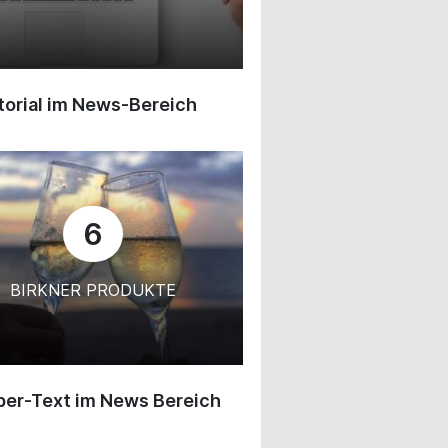
orial im News-Bereich
6
BIRKNER PRODUKTE
ber-Text im News Bereich