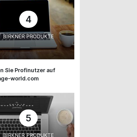
4
BIRKNER PRODUKTE
 Sie Profinutzer auf
age-world.com
5
BIRKNER PRODUKTE