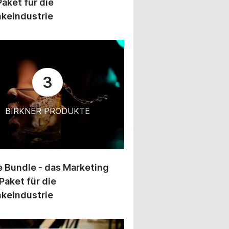
Paket für die
keindustrie
3
BIRKNER PRODUKTE
 Bundle - das Marketing
Paket für die
keindustrie