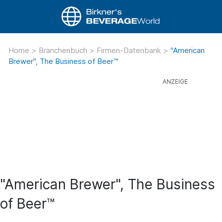
Home
>
Branchenbuch
>
Firmen-Datenbank
>
"American
Brewer", The Business of Beer™
"American Brewer", The Business
of Beer™