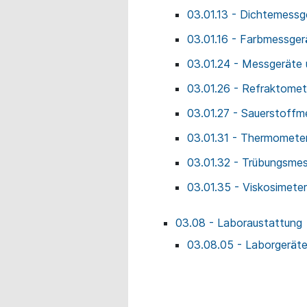
03.01.13 - Dichtemessg
03.01.16 - Farbmessger
03.01.24 - Messgeräte
03.01.26 - Refraktomet
03.01.27 - Sauerstoff
03.01.31 - Thermomete
03.01.32 - Trübungsme
03.01.35 - Viskosimete
03.08 - Laboraustattung
03.08.05 - Laborgerät