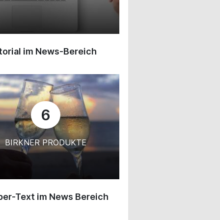
orial im News-Bereich
6
BIRKNER PRODUKTE
ber-Text im News Bereich