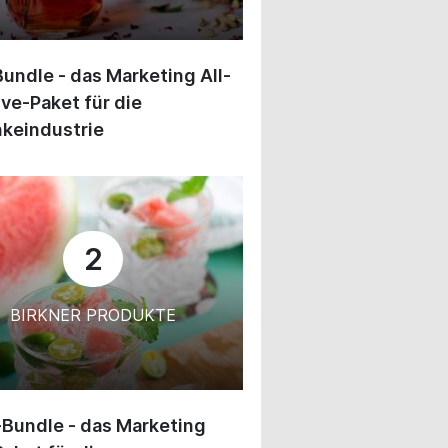
undle - das Marketing All-
ive-Paket für die
keindustrie
2
BIRKNER PRODUKTE
-Bundle - das Marketing