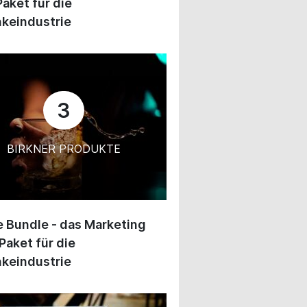
Paket für die
keindustrie
3
BIRKNER PRODUKTE
 Bundle - das Marketing
Paket für die
keindustrie