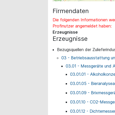
Firmendaten
Die folgenden Informationen wer
Profinutzer angemeldet haben:
Erzeugnisse
Erzeugnisse
Bezugsquellen der Zulieferindus
03 - Betriebsausstattung u
03.01 - Messgeräte und 
03.01.01 - Alkoholkonz
03.01.05 - Bieranalyse
03.01.09 - Brixmessger
03.01.10 - CO2-Messge
03.01.12 - Dichtemesser 