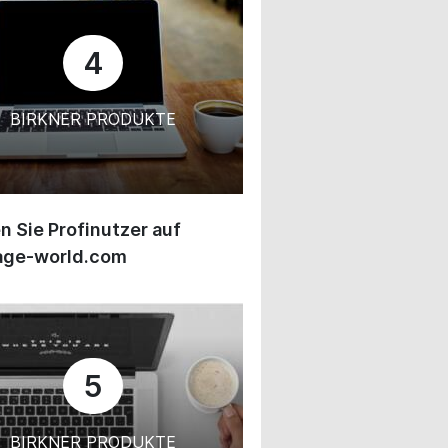
4
BIRKNER PRODUKTE
 Sie Profinutzer auf
age-world.com
5
BIRKNER PRODUKTE