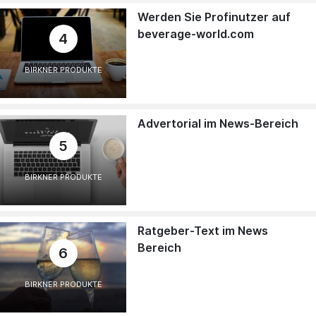
Werden Sie Profinutzer auf
beverage-world.com
4
BIRKNER PRODUKTE
Advertorial im News-Bereich
5
BIRKNER PRODUKTE
Ratgeber-Text im News
Bereich
6
BIRKNER PRODUKTE