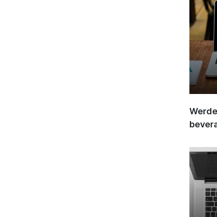
Werden
bever