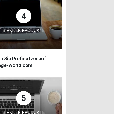
4
BIRKNER PRODUKTE
 Sie Profinutzer auf
age-world.com
5
BIRKNER PRODUKTE