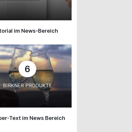
orial im News-Bereich
6
BIRKNER PRODUKTE
ber-Text im News Bereich