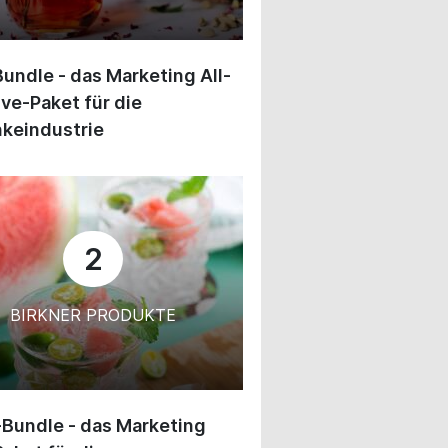
undle - das Marketing All-
ive-Paket für die
keindustrie
2
BIRKNER PRODUKTE
-Bundle - das Marketing