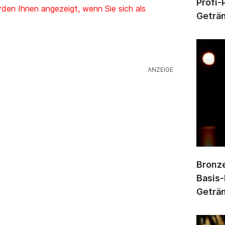
Profi-
den Ihnen angezeigt, wenn Sie sich als
Geträn
Bronze
Basis-
Geträn