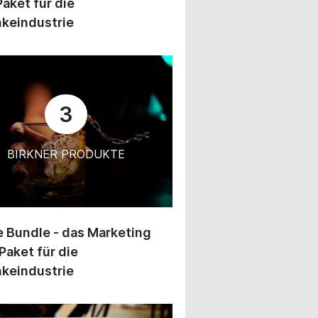
Paket für die
keindustrie
3
BIRKNER PRODUKTE
 Bundle - das Marketing
Paket für die
keindustrie