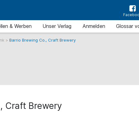
Facebo
llen & Werben
Unser Verlag
Anmelden
Glossar v
ank
>
Barrio Brewing Co., Craft Brewery
, Craft Brewery