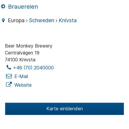
Brauereien
Europa ›
Schweden
›
Knivsta
Beer Monkey Brewery
Centralvägen 19
74100 Knivsta
+46 (70) 2040000
E-Mail
Website
Karte einblenden