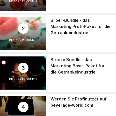
BIRKNER PRODUKTE
Silber-Bundle - das
Marketing Profi-Paket für die
2
Getränkeindustrie
BIRKNER PRODUKTE
Bronze Bundle - das
Marketing Basis-Paket für
3
die Getränkeindustrie
BIRKNER PRODUKTE
Werden Sie Profinutzer auf
beverage-world.com
4