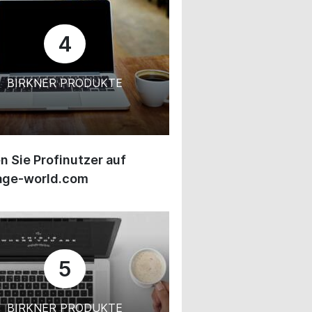
4
BIRKNER PRODUKTE
 Sie Profinutzer auf
age-world.com
5
BIRKNER PRODUKTE