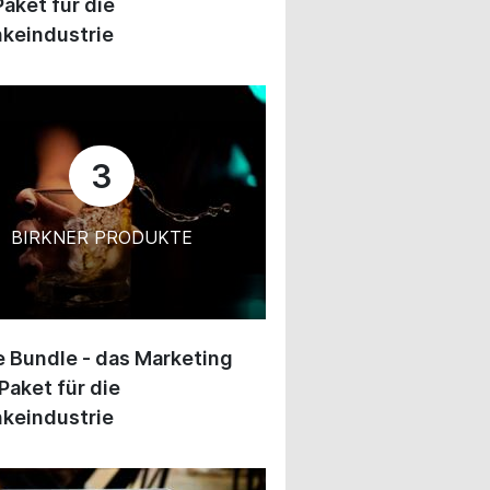
Paket für die
keindustrie
3
BIRKNER PRODUKTE
 Bundle - das Marketing
Paket für die
keindustrie