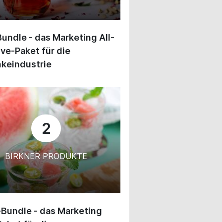
undle - das Marketing All-
ive-Paket für die
keindustrie
2
BIRKNER PRODUKTE
-Bundle - das Marketing