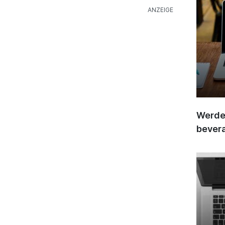
Werden
bever