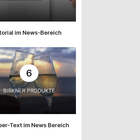
orial im News-Bereich
6
BIRKNER PRODUKTE
ber-Text im News Bereich