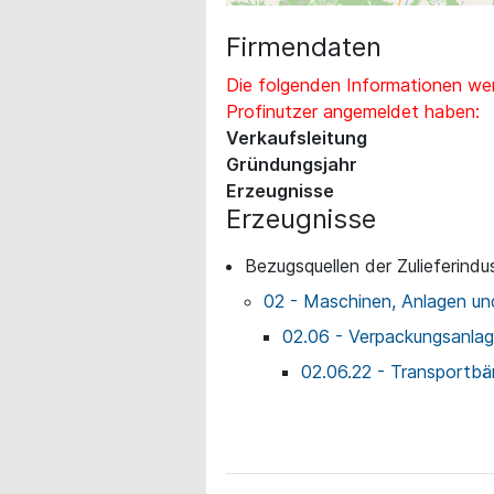
Firmendaten
Die folgenden Informationen wer
Profinutzer angemeldet haben:
Verkaufsleitung
Gründungsjahr
Erzeugnisse
Erzeugnisse
Bezugsquellen der Zulieferindus
02 - Maschinen, Anlagen un
02.06 - Verpackungsanla
02.06.22 - Transportbä