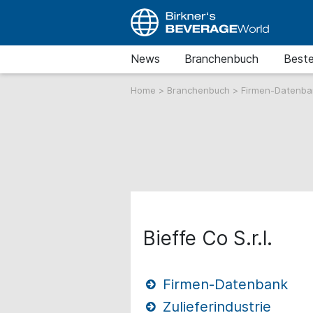
News
Branchenbuch
Beste
Home
>
Branchenbuch
>
Firmen-Datenb
Bieffe Co S.r.l.
Firmen-Datenbank
Zulieferindustrie