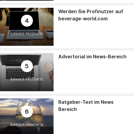
Werden Sie Profinutzer auf
beverage-world.com
4
BIRKNER PRODUKTE
Advertorial im News-Bereich
5
BIRKNER PRODUKTE
Ratgeber-Text im News
Bereich
6
BIRKNER PRODUKTE