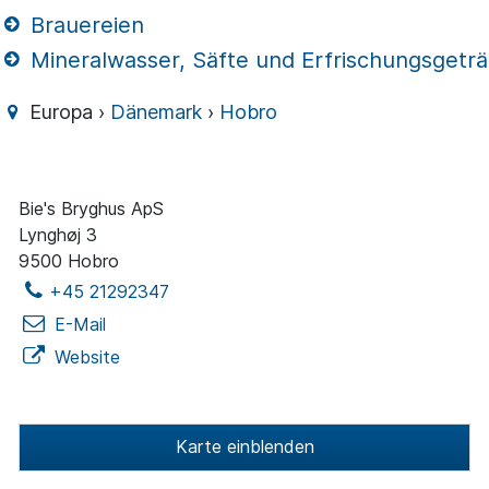
Brauereien
Mineralwasser, Säfte und Erfrischungsgetr
Europa ›
Dänemark
›
Hobro
Bie's Bryghus ApS
Lynghøj 3
9500 Hobro
+45 21292347
E-Mail
Website
Karte einblenden