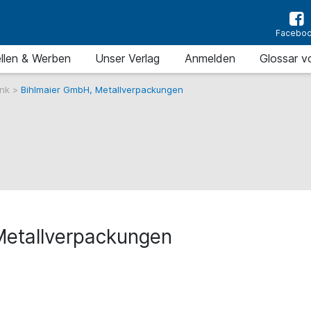
Facebo
llen & Werben
Unser Verlag
Anmelden
Glossar v
ank
>
Bihlmaier GmbH, Metallverpackungen
Metallverpackungen