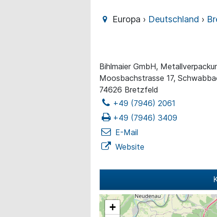
Europa ›
Deutschland
›
Br
Bihlmaier GmbH, Metallverpacku
Moosbachstrasse 17, Schwabba
74626 Bretzfeld
+49 (7946) 2061
+49 (7946) 3409
E-Mail
Website
K
+