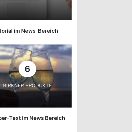
orial im News-Bereich
6
BIRKNER PRODUKTE
ber-Text im News Bereich