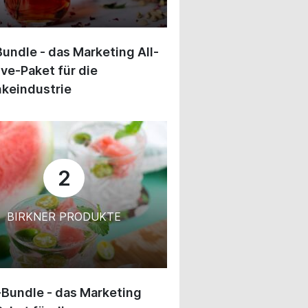
undle - das Marketing All-
ive-Paket für die
keindustrie
2
BIRKNER PRODUKTE
-Bundle - das Marketing