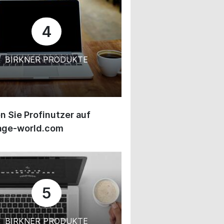
4
BIRKNER PRODUKTE
 Sie Profinutzer auf
age-world.com
5
BIRKNER PRODUKTE