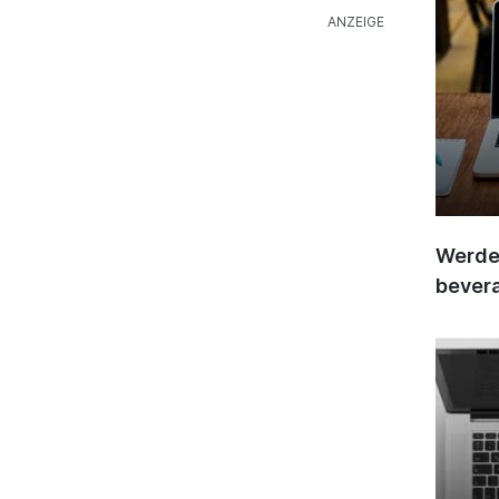
Werden
bever