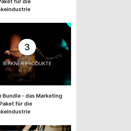
Paket für die
keindustrie
3
BIRKNER PRODUKTE
 Bundle - das Marketing
Paket für die
keindustrie