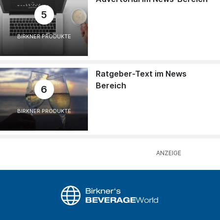
5
BIRKNER PRODUKTE
Ratgeber-Text im News
Bereich
6
BIRKNER PRODUKTE