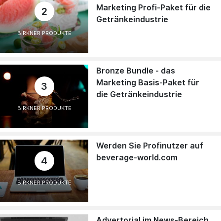
Marketing Profi-Paket für die
2
Getränkeindustrie
BIRKNER PRODUKTE
Bronze Bundle - das
Marketing Basis-Paket für
3
die Getränkeindustrie
BIRKNER PRODUKTE
Werden Sie Profinutzer auf
beverage-world.com
4
BIRKNER PRODUKTE
Advertorial im News-Bereich