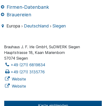
Firmen-Datenbank
Brauereien
Europa ›
Deutschland
›
Siegen
Brauhaus J. F. Irle GmbH, SuDWERK Siegen
Hauptstrasse 18, Kaan Marienborn
57074 Siegen
+49 (271) 6819834
+49 (271) 3135776
Website
Website
Karte einblenden