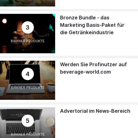
Bronze Bundle - das
Marketing Basis-Paket für
3
die Getränkeindustrie
BIRKNER PRODUKTE
Werden Sie Profinutzer auf
beverage-world.com
4
BIRKNER PRODUKTE
Advertorial im News-Bereich
5
BIRKNER PRODUKTE