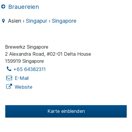
Brauereien
Asien ›
Singapur
›
Singapore
Brewerkz Singapore
2 Alexandra Road, #02-01 Delta House
159919 Singapore
+65 64382311
E-Mail
Website
Karte einblenden