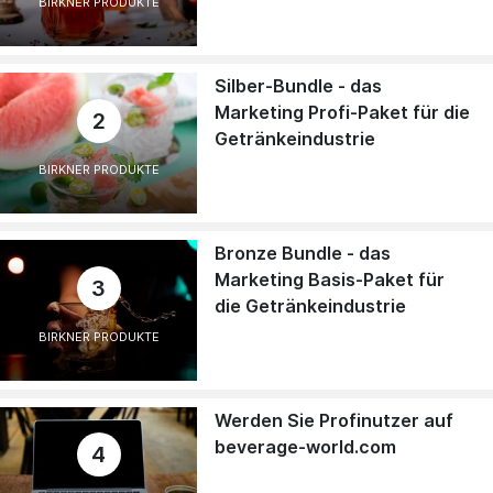
BIRKNER PRODUKTE
Silber-Bundle - das
Marketing Profi-Paket für die
2
Getränkeindustrie
BIRKNER PRODUKTE
Bronze Bundle - das
Marketing Basis-Paket für
3
die Getränkeindustrie
BIRKNER PRODUKTE
Werden Sie Profinutzer auf
beverage-world.com
4