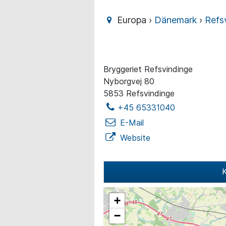
Europa ›
Dänemark
›
Refs
Bryggeriet Refsvindinge
Nyborgvej 80
5853 Refsvindinge
+45 65331040
E-Mail
Website
K
+
−