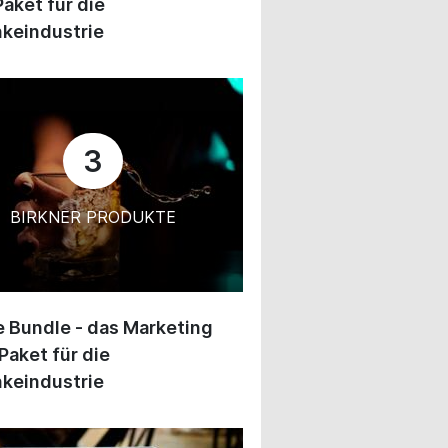
Paket für die
keindustrie
3
BIRKNER PRODUKTE
 Bundle - das Marketing
Paket für die
keindustrie