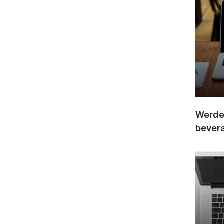
Werden
bever