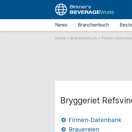
News
Branchenbuch
Beste
Home
>
Branchenbuch
>
Firmen-Datenb
Bryggeriet Refsvi
Firmen-Datenbank
Brauereien