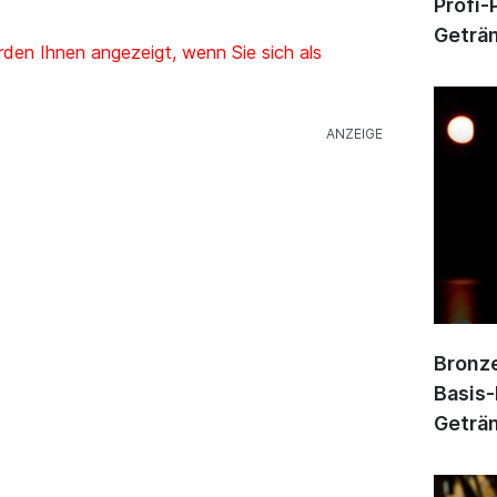
Profi-
Geträn
den Ihnen angezeigt, wenn Sie sich als
Bronze
Basis-
Geträn