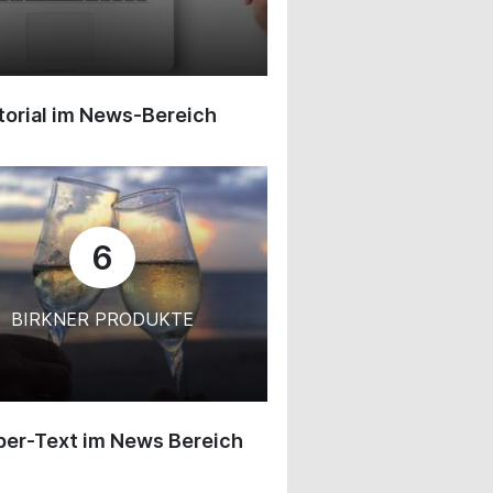
orial im News-Bereich
6
BIRKNER PRODUKTE
ber-Text im News Bereich