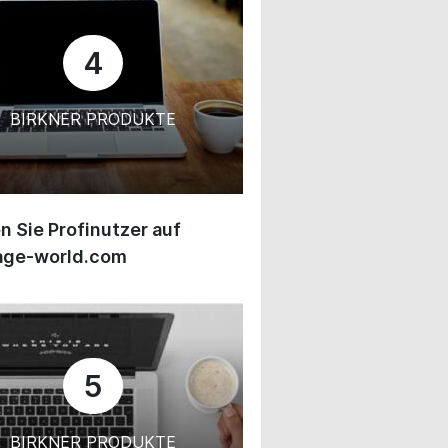
4
BIRKNER PRODUKTE
 Sie Profinutzer auf
age-world.com
5
BIRKNER PRODUKTE