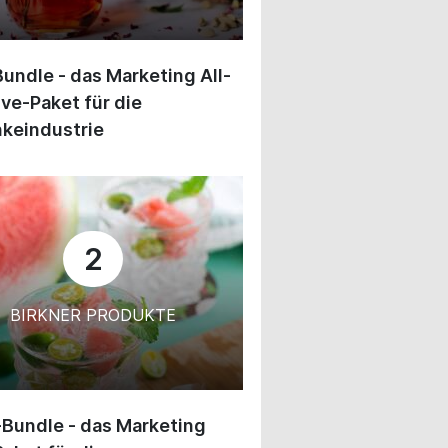
undle - das Marketing All-
ive-Paket für die
keindustrie
2
BIRKNER PRODUKTE
-Bundle - das Marketing