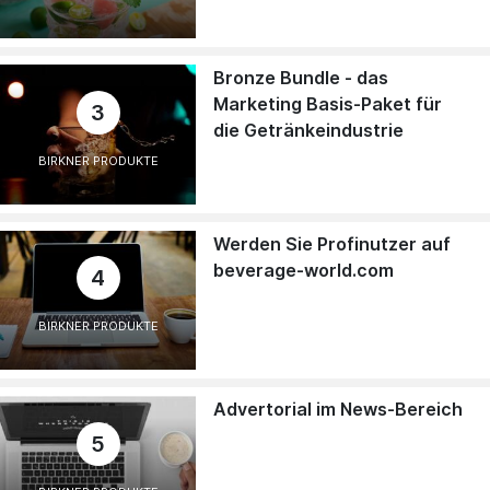
Bronze Bundle - das
Marketing Basis-Paket für
3
die Getränkeindustrie
BIRKNER PRODUKTE
Werden Sie Profinutzer auf
beverage-world.com
4
BIRKNER PRODUKTE
Advertorial im News-Bereich
5