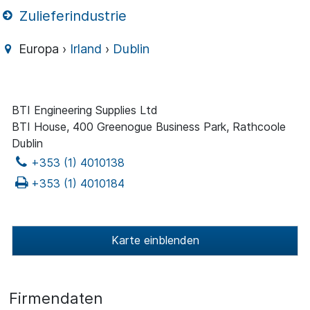
Zulieferindustrie
Europa ›
Irland
›
Dublin
BTI Engineering Supplies Ltd
BTI House, 400 Greenogue Business Park, Rathcoole
Dublin
+353 (1) 4010138
+353 (1) 4010184
Karte einblenden
Firmendaten