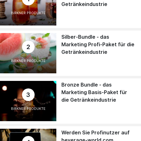
Getränkeindustrie
BIRKNER PRODUKTE
Silber-Bundle - das
Marketing Profi-Paket für die
2
Getränkeindustrie
BIRKNER PRODUKTE
Bronze Bundle - das
Marketing Basis-Paket für
3
die Getränkeindustrie
BIRKNER PRODUKTE
Werden Sie Profinutzer auf
beverage-world.com