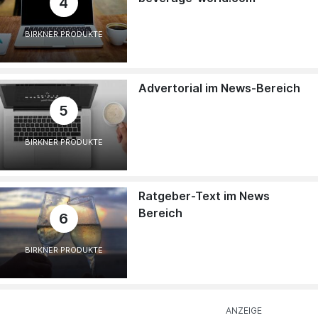
4
BIRKNER PRODUKTE
Advertorial im News-Bereich
5
BIRKNER PRODUKTE
Ratgeber-Text im News
Bereich
6
BIRKNER PRODUKTE