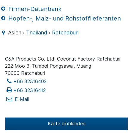
Firmen-Datenbank
Hopfen-, Malz- und Rohstofflieferanten
Asien ›
Thailand
›
Ratchaburi
C&A Products Co. Ltd, Coconut Factory Ratchaburi
222 Moo 3, Tumbol Pongsawai, Muang
70000 Ratchaburi
+66 32316402
+66 32316412
E-Mail
Karte einblenden