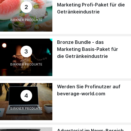
Marketing Profi-Paket für die
2
Getränkeindustrie
BIRKNER PRODUKTE
Bronze Bundle - das
Marketing Basis-Paket für
3
die Getränkeindustrie
BIRKNER PRODUKTE
Werden Sie Profinutzer auf
beverage-world.com
4
BIRKNER PRODUKTE
Advertorial im News-Bereich