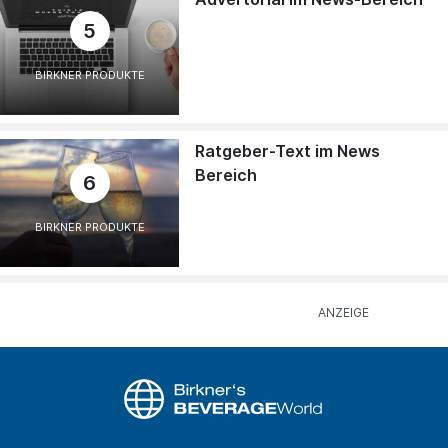
5
BIRKNER PRODUKTE
Ratgeber-Text im News
Bereich
6
BIRKNER PRODUKTE