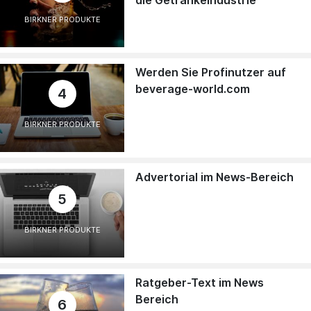
BIRKNER PRODUKTE
Werden Sie Profinutzer auf
beverage-world.com
4
BIRKNER PRODUKTE
Advertorial im News-Bereich
5
BIRKNER PRODUKTE
Ratgeber-Text im News
Bereich
6