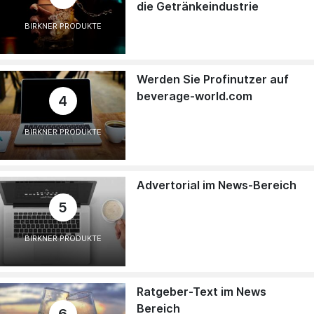
die Getränkeindustrie
BIRKNER PRODUKTE
Werden Sie Profinutzer auf
beverage-world.com
4
BIRKNER PRODUKTE
Advertorial im News-Bereich
5
BIRKNER PRODUKTE
Ratgeber-Text im News
Bereich