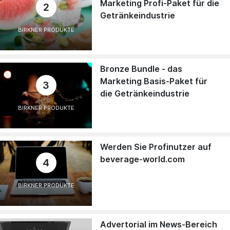
Marketing Profi-Paket für die
2
Getränkeindustrie
BIRKNER PRODUKTE
Bronze Bundle - das
Marketing Basis-Paket für
3
die Getränkeindustrie
BIRKNER PRODUKTE
Werden Sie Profinutzer auf
beverage-world.com
4
BIRKNER PRODUKTE
Advertorial im News-Bereich