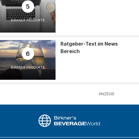
5
BIRKNER PRODUKTE
Ratgeber-Text im News
Bereich
6
BIRKNER PRODUKTE