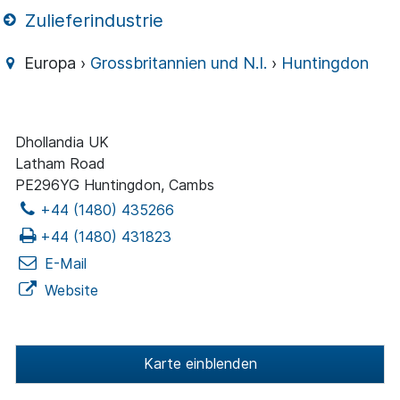
Zulieferindustrie
Europa ›
Grossbritannien und N.I.
›
Huntingdon
Dhollandia UK
Latham Road
PE296YG Huntingdon, Cambs
+44 (1480) 435266
+44 (1480) 431823
E-Mail
Website
Karte einblenden