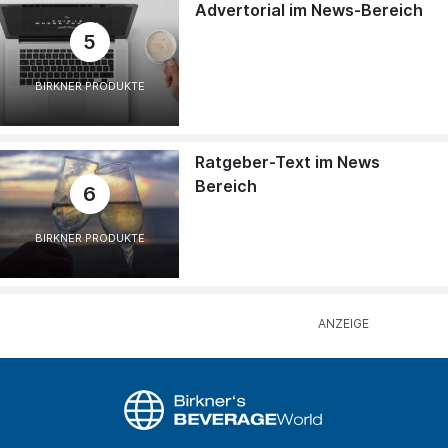
Advertorial im News-Bereich
5
BIRKNER PRODUKTE
Ratgeber-Text im News
Bereich
6
BIRKNER PRODUKTE