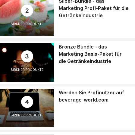
Silber-Bundle - das
Marketing Profi-Paket für die
2
Getränkeindustrie
BIRKNER PRODUKTE
Bronze Bundle - das
Marketing Basis-Paket für
3
die Getränkeindustrie
BIRKNER PRODUKTE
Werden Sie Profinutzer auf
beverage-world.com
4
BIRKNER PRODUKTE