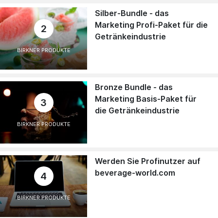
Silber-Bundle - das
Marketing Profi-Paket für die
2
Getränkeindustrie
BIRKNER PRODUKTE
Bronze Bundle - das
Marketing Basis-Paket für
3
die Getränkeindustrie
BIRKNER PRODUKTE
Werden Sie Profinutzer auf
beverage-world.com
4
BIRKNER PRODUKTE