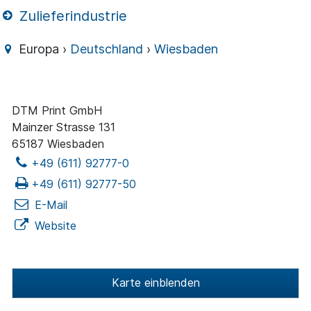
Zulieferindustrie
Europa ›
Deutschland
›
Wiesbaden
DTM Print GmbH
Mainzer Strasse 131
65187 Wiesbaden
+49 (611) 92777-0
+49 (611) 92777-50
E-Mail
Website
Karte einblenden