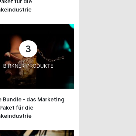
Paket für die
keindustrie
3
BIRKNER PRODUKTE
 Bundle - das Marketing
Paket für die
keindustrie