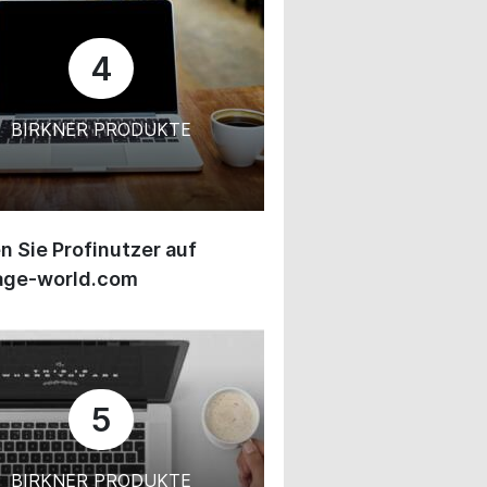
4
BIRKNER PRODUKTE
 Sie Profinutzer auf
age-world.com
5
BIRKNER PRODUKTE