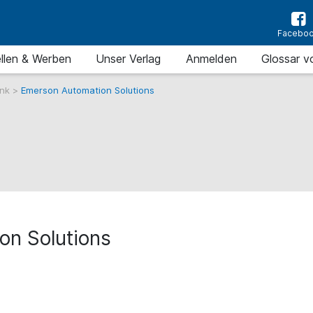
Facebo
llen & Werben
Unser Verlag
Anmelden
Glossar v
ank
>
Emerson Automation Solutions
on Solutions