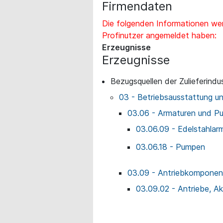
Firmendaten
Die folgenden Informationen wer
Profinutzer angemeldet haben:
Erzeugnisse
Erzeugnisse
Bezugsquellen der Zulieferindus
03 - Betriebsausstattung u
03.06 - Armaturen und P
03.06.09 - Edelstahlar
03.06.18 - Pumpen
03.09 - Antriebkomponen
03.09.02 - Antriebe, A