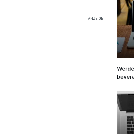
Werden
bever