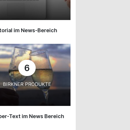
orial im News-Bereich
6
BIRKNER PRODUKTE
ber-Text im News Bereich