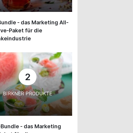
undle - das Marketing All-
ive-Paket für die
keindustrie
2
BIRKNER PRODUKTE
-Bundle - das Marketing