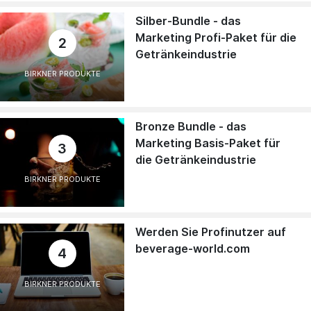
Silber-Bundle - das
Marketing Profi-Paket für die
2
Getränkeindustrie
BIRKNER PRODUKTE
Bronze Bundle - das
Marketing Basis-Paket für
3
die Getränkeindustrie
BIRKNER PRODUKTE
Werden Sie Profinutzer auf
beverage-world.com
4
BIRKNER PRODUKTE