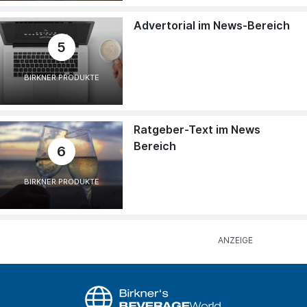
Advertorial im News-Bereich
5
BIRKNER PRODUKTE
Ratgeber-Text im News
Bereich
6
BIRKNER PRODUKTE