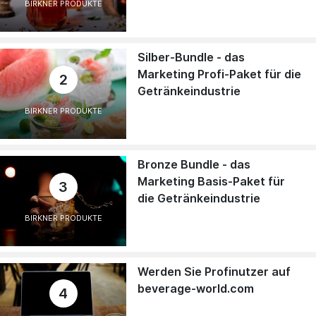
BIRKNER PRODUKTE
Silber-Bundle - das
Marketing Profi-Paket für die
2
Getränkeindustrie
BIRKNER PRODUKTE
Bronze Bundle - das
Marketing Basis-Paket für
3
die Getränkeindustrie
BIRKNER PRODUKTE
Werden Sie Profinutzer auf
beverage-world.com
4