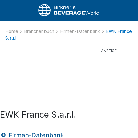
Home
>
Branchenbuch
>
Firmen-Datenbank
>
EWK France
S.a.r.l.
EWK France S.a.r.l.
Firmen-Datenbank