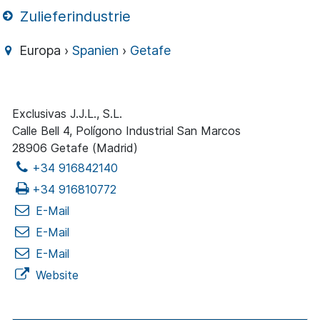
Zulieferindustrie
Europa ›
Spanien
›
Getafe
Exclusivas J.J.L., S.L.
Calle Bell 4, Polígono Industrial San Marcos
28906 Getafe (Madrid)
+34 916842140
+34 916810772
E-Mail
E-Mail
E-Mail
Website