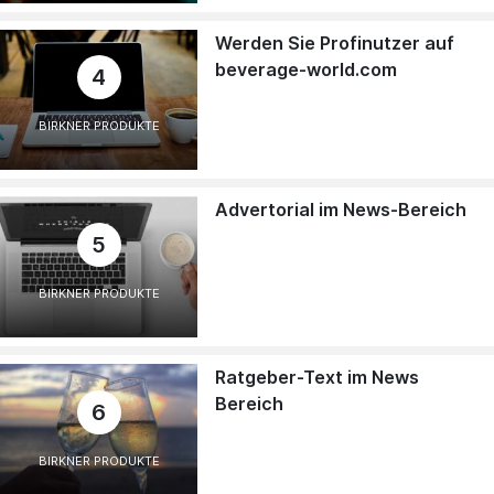
Werden Sie Profinutzer auf
beverage-world.com
4
BIRKNER PRODUKTE
Advertorial im News-Bereich
5
BIRKNER PRODUKTE
Ratgeber-Text im News
Bereich
6
BIRKNER PRODUKTE