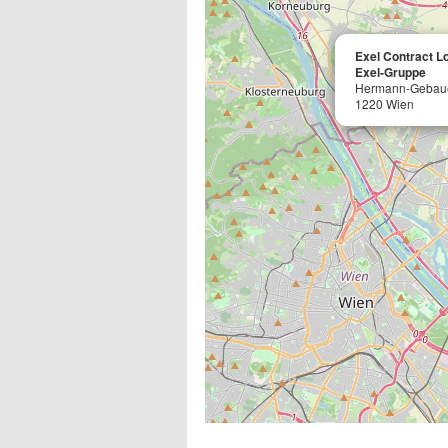
Exel Contract Lo
Exel-Gruppe
Hermann-Gebaue
1220 Wien