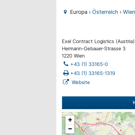
Europa ›
Österreich
›
Wie
Exel Contract Logistics (Austria
Hermann-Gebauer-Strasse 3
1220 Wien
+43 (1) 33165-0
+43 (1) 33165-1319
Website
K
+
−