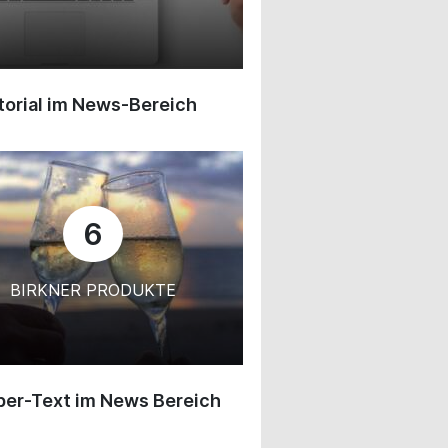
orial im News-Bereich
6
BIRKNER PRODUKTE
ber-Text im News Bereich