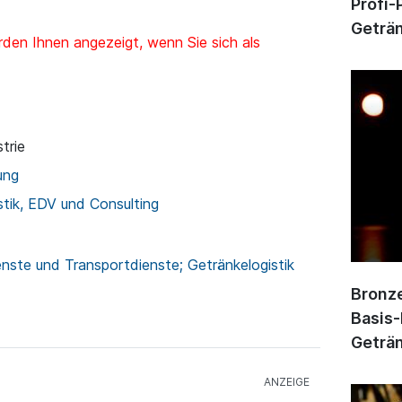
Profi-
Geträn
den Ihnen angezeigt, wenn Sie sich als
trie
ung
stik, EDV und Consulting
enste und Transportdienste; Getränkelogistik
Bronze
Basis-
Geträn