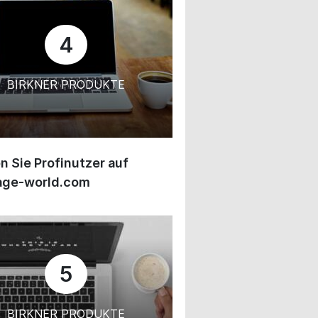
4
BIRKNER PRODUKTE
 Sie Profinutzer auf
age-world.com
5
BIRKNER PRODUKTE