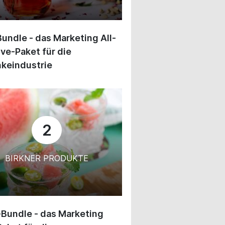
undle - das Marketing All-
ive-Paket für die
keindustrie
2
BIRKNER PRODUKTE
-Bundle - das Marketing