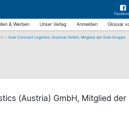
Facebo
llen & Werben
Unser Verlag
Anmelden
Glossar v
ank
>
Exel Contract Logistics (Austria) GmbH, Mitglied der Exel-Gruppe
stics (Austria) GmbH, Mitglied de