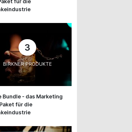
Paket für die
keindustrie
3
BIRKNER PRODUKTE
 Bundle - das Marketing
Paket für die
keindustrie