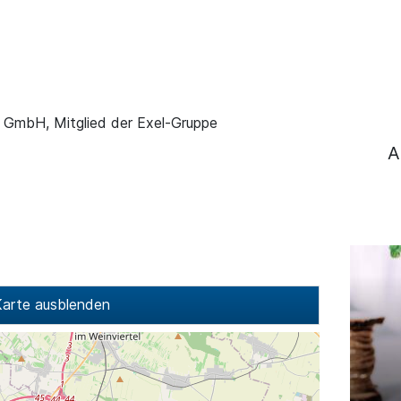
n
) GmbH, Mitglied der Exel-Gruppe
A
arte ausblenden