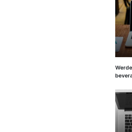
Werden
bever