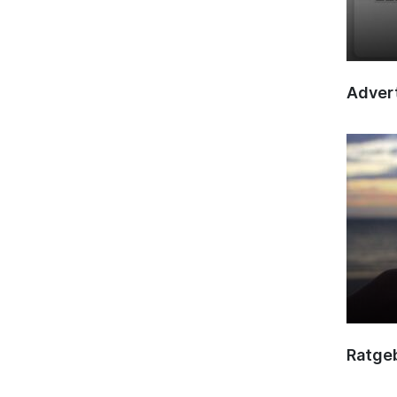
Advert
Ratge