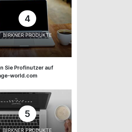
4
BIRKNER PRODUKTE
 Sie Profinutzer auf
age-world.com
5
BIRKNER PRODUKTE