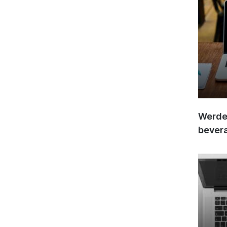
Werden
bever