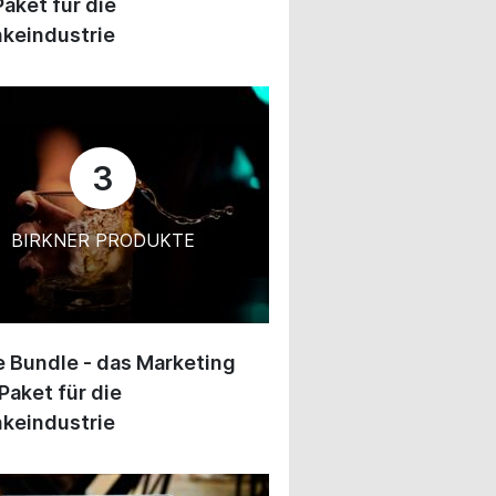
Paket für die
keindustrie
3
BIRKNER PRODUKTE
 Bundle - das Marketing
Paket für die
keindustrie