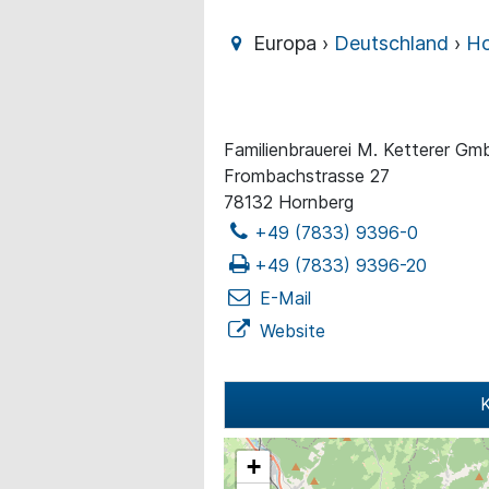
Europa ›
Deutschland
›
Ho
Familienbrauerei M. Ketterer G
Frombachstrasse 27
78132 Hornberg
+49 (7833) 9396-0
+49 (7833) 9396-20
E-Mail
Website
K
+