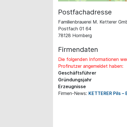
Postfachadresse
Familienbrauerei M. Ketterer G
Postfach 01 64
78128 Hornberg
Firmendaten
Die folgenden Informationen wer
Profinutzer angemeldet haben:
Geschäftsführer
Gründungsjahr
Erzeugnisse
Firmen-News:
KETTERER Pils –