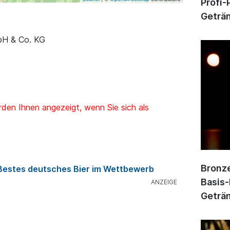
Profi-
Geträn
mbH & Co. KG
den Ihnen angezeigt, wenn Sie sich als
Bronze
 Bestes deutsches Bier im Wettbewerb
Basis-
Geträn