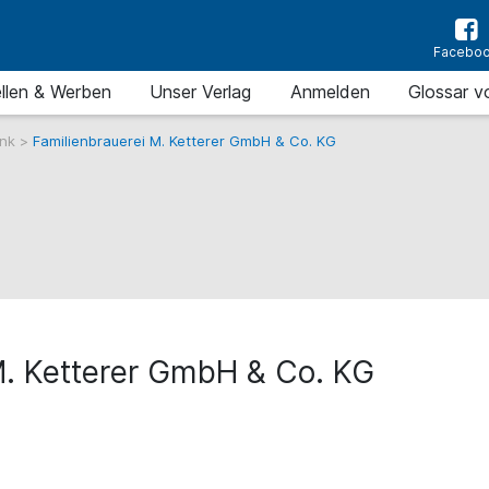
Facebo
llen & Werben
Unser Verlag
Anmelden
Glossar v
ank
>
Familienbrauerei M. Ketterer GmbH & Co. KG
M. Ketterer GmbH & Co. KG