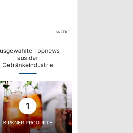
usgewählte Topnews
aus der
Getränkeindustrie
1
BIRKNER PRODUKTE