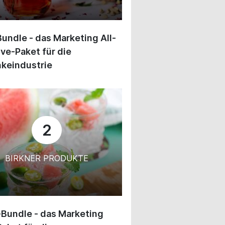
undle - das Marketing All-
ive-Paket für die
keindustrie
2
BIRKNER PRODUKTE
-Bundle - das Marketing