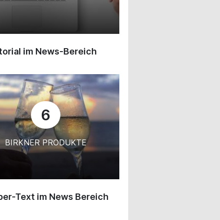
orial im News-Bereich
6
BIRKNER PRODUKTE
ber-Text im News Bereich