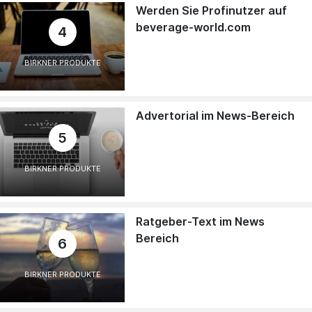
Werden Sie Profinutzer auf
beverage-world.com
4
BIRKNER PRODUKTE
Advertorial im News-Bereich
5
BIRKNER PRODUKTE
Ratgeber-Text im News
Bereich
6
BIRKNER PRODUKTE