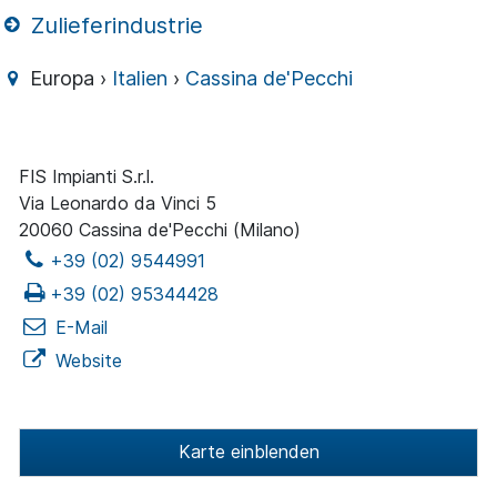
Zulieferindustrie
Europa ›
Italien
›
Cassina de'Pecchi
FIS Impianti S.r.l.
Via Leonardo da Vinci 5
20060 Cassina de'Pecchi (Milano)
+39 (02) 9544991
+39 (02) 95344428
E-Mail
Website
Karte einblenden