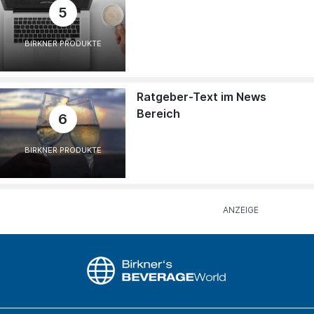
5
BIRKNER PRODUKTE
Ratgeber-Text im News
Bereich
6
BIRKNER PRODUKTE