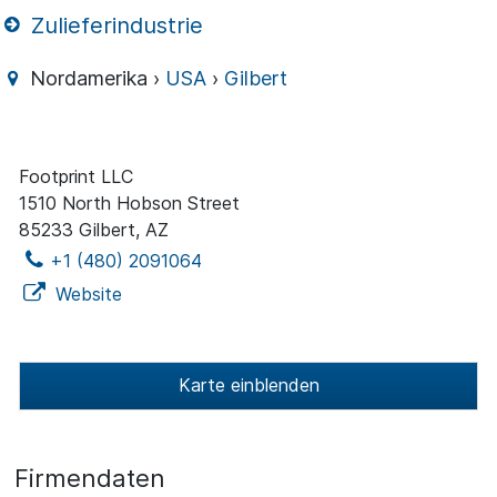
Zulieferindustrie
Nordamerika ›
USA
›
Gilbert
Footprint LLC
1510 North Hobson Street
85233 Gilbert, AZ
+1 (480) 2091064
Website
Karte einblenden
Firmendaten