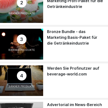
Marketing Profi-Paket für die
2
Getränkeindustrie
BIRKNER PRODUKTE
Bronze Bundle - das
Marketing Basis-Paket für
3
die Getränkeindustrie
BIRKNER PRODUKTE
Werden Sie Profinutzer auf
beverage-world.com
4
BIRKNER PRODUKTE
Advertorial im News-Bereich