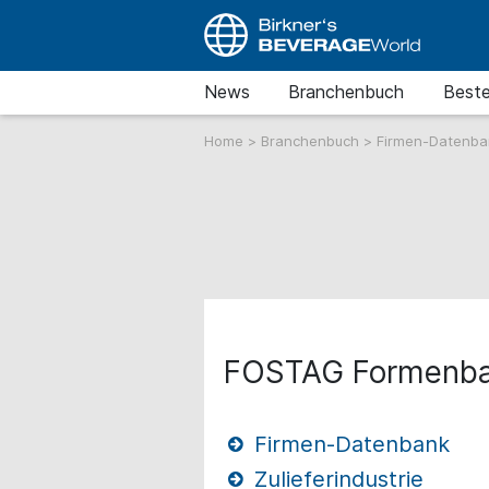
News
Branchenbuch
Beste
Home
>
Branchenbuch
>
Firmen-Datenb
FOSTAG Formenb
Firmen-Datenbank
Zulieferindustrie