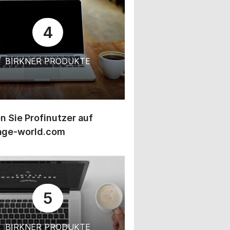
4
BIRKNER PRODUKTE
 Sie Profinutzer auf
age-world.com
5
BIRKNER PRODUKTE