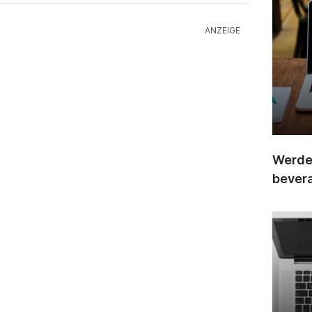
Werden
bever