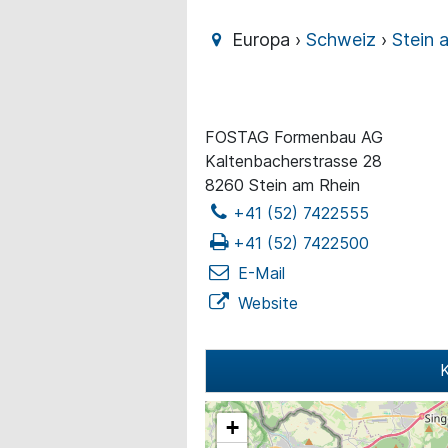
Europa ›
Schweiz
›
Stein 
FOSTAG Formenbau AG
Kaltenbacherstrasse 28
8260 Stein am Rhein
+41 (52) 7422555
+41 (52) 7422500
E-Mail
Website
K
+