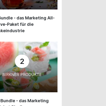
undle - das Marketing All-
ive-Paket für die
keindustrie
2
BIRKNER PRODUKTE
-Bundle - das Marketing