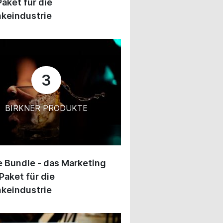
Paket für die
keindustrie
3
BIRKNER PRODUKTE
 Bundle - das Marketing
Paket für die
keindustrie