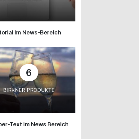
orial im News-Bereich
6
BIRKNER PRODUKTE
ber-Text im News Bereich