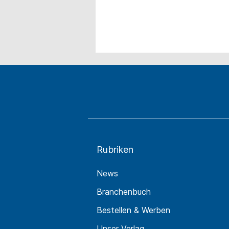
Rubriken
News
Branchenbuch
Bestellen & Werben
Unser Verlag