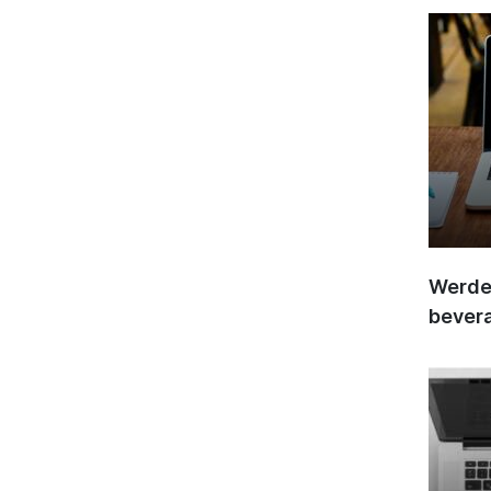
Werden
bever