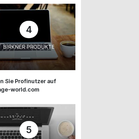
4
BIRKNER PRODUKTE
 Sie Profinutzer auf
age-world.com
5