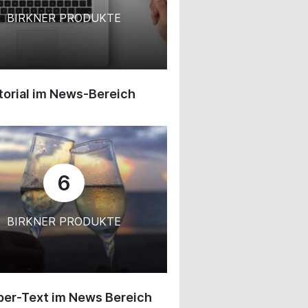
BIRKNER PRODUKTE
orial im News-Bereich
6
BIRKNER PRODUKTE
ber-Text im News Bereich