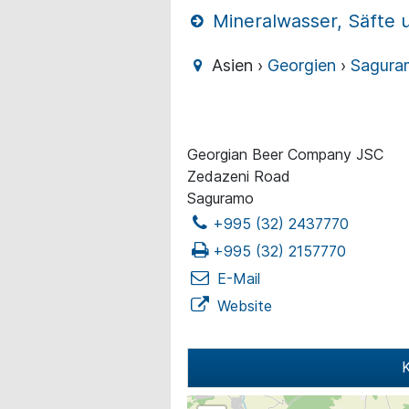
Mineralwasser, Säfte 
Asien ›
Georgien
›
Sagura
Georgian Beer Company JSC
Zedazeni Road
Saguramo
+995 (32) 2437770
+995 (32) 2157770
E-Mail
Website
K