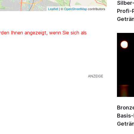
Silber
Leaflet
| ©
OpenStreetMap
contributors
Profi-
Geträn
den Ihnen angezeigt, wenn Sie sich als
Bronze
Basis-
Geträn