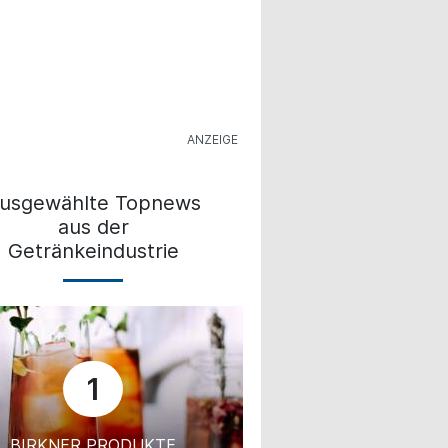
usgewählte Topnews
aus der
Getränkeindustrie
1
BIRKNER PRODUKTE