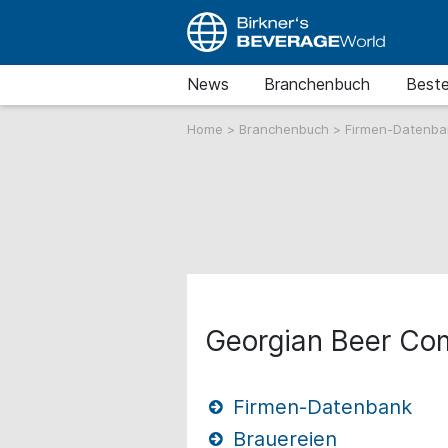
News
Branchenbuch
Beste
Home
>
Branchenbuch
>
Firmen-Datenb
Georgian Beer C
Firmen-Datenbank
Brauereien