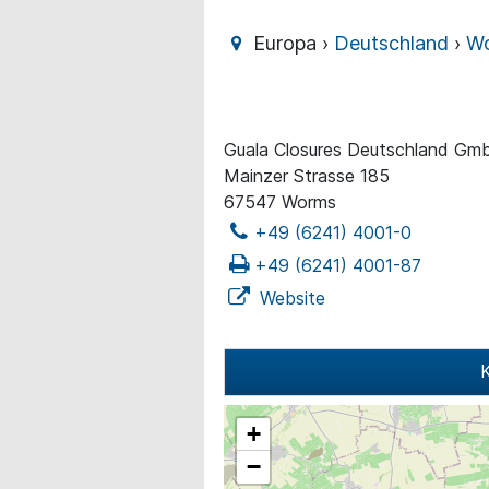
Europa ›
Deutschland
›
W
Guala Closures Deutschland Gm
Mainzer Strasse 185
67547 Worms
+49 (6241) 4001-0
+49 (6241) 4001-87
Website
K
+
−