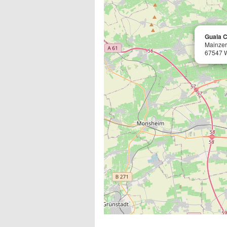
Guala 
Mainzer
67547 