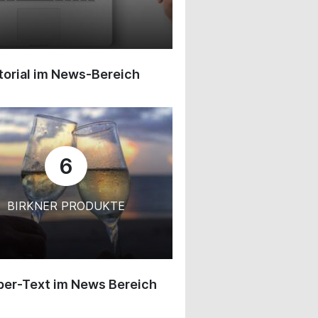
orial im News-Bereich
6
BIRKNER PRODUKTE
ber-Text im News Bereich