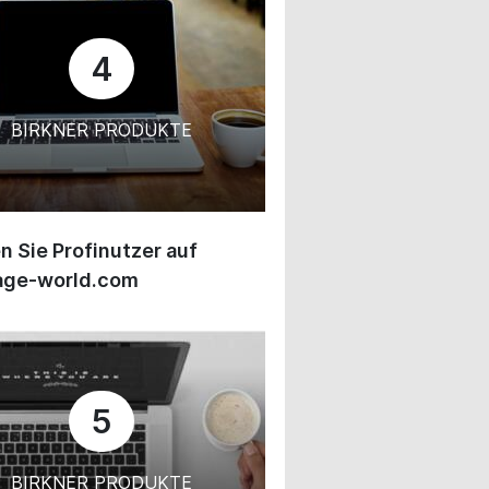
4
BIRKNER PRODUKTE
 Sie Profinutzer auf
age-world.com
5
BIRKNER PRODUKTE