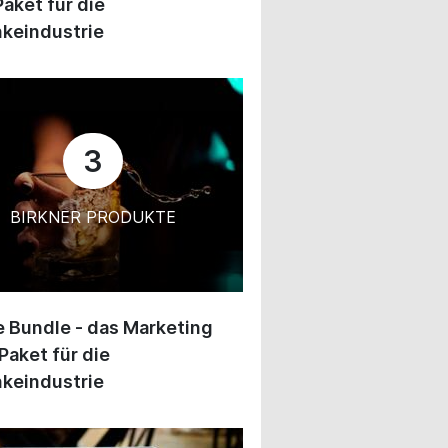
Paket für die
keindustrie
3
BIRKNER PRODUKTE
 Bundle - das Marketing
Paket für die
keindustrie