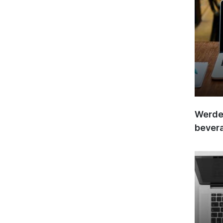
Werden
bever