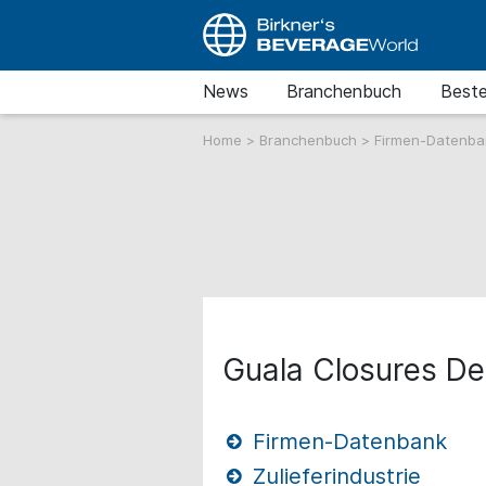
News
Branchenbuch
Beste
Home
>
Branchenbuch
>
Firmen-Datenb
Guala Closures D
Firmen-Datenbank
Zulieferindustrie