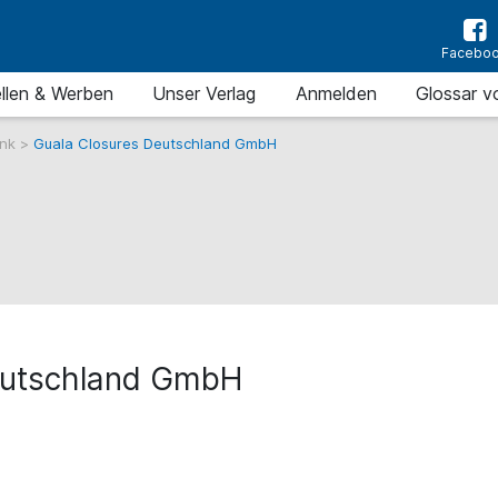
Facebo
llen & Werben
Unser Verlag
Anmelden
Glossar v
ank
>
Guala Closures Deutschland GmbH
eutschland GmbH