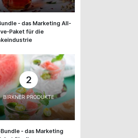
undle - das Marketing All-
ive-Paket für die
keindustrie
2
BIRKNER PRODUKTE
-Bundle - das Marketing